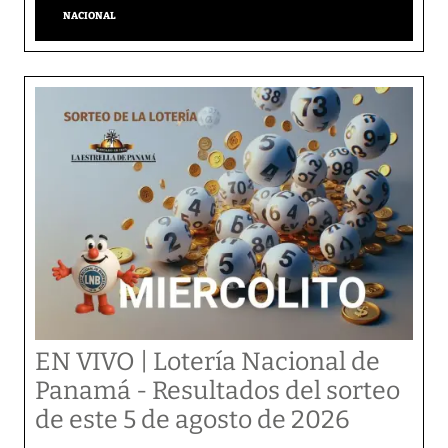
NACIONAL
EN VIVO | Lotería Nacional de
Panamá - Resultados del sorteo
de este 5 de agosto de 2026