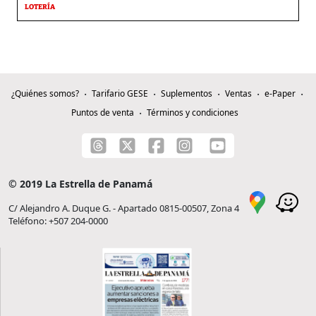
LOTERÍA
¿Quiénes somos?
Tarifario GESE
Suplementos
Ventas
e-Paper
Puntos de venta
Términos y condiciones
© 2019 La Estrella de Panamá
C/ Alejandro A. Duque G. - Apartado 0815-00507, Zona 4
Teléfono: +507 204-0000