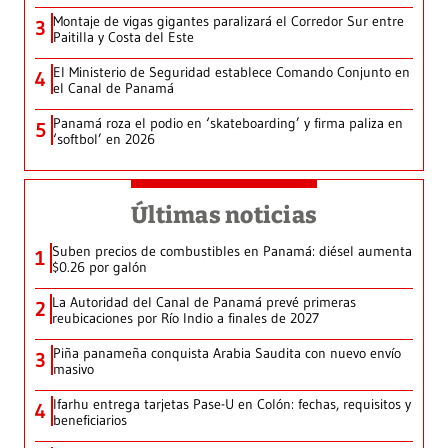
Montaje de vigas gigantes paralizará el Corredor Sur entre
3
Paitilla y Costa del Este
El Ministerio de Seguridad establece Comando Conjunto en
4
el Canal de Panamá
Panamá roza el podio en ‘skateboarding’ y firma paliza en
5
‘softbol’ en 2026
Últimas noticias
Suben precios de combustibles en Panamá: diésel aumenta
1
$0.26 por galón
La Autoridad del Canal de Panamá prevé primeras
2
reubicaciones por Río Indio a finales de 2027
Piña panameña conquista Arabia Saudita con nuevo envío
3
masivo
Ifarhu entrega tarjetas Pase-U en Colón: fechas, requisitos y
4
beneficiarios