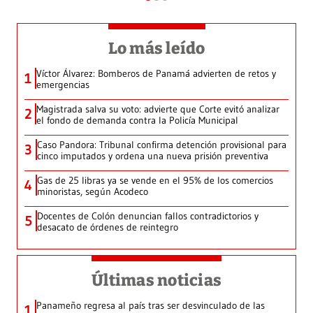
Lo más leído
Víctor Álvarez: Bomberos de Panamá advierten de retos y
1
emergencias
Magistrada salva su voto: advierte que Corte evitó analizar
2
el fondo de demanda contra la Policía Municipal
Caso Pandora: Tribunal confirma detención provisional para
3
cinco imputados y ordena una nueva prisión preventiva
Gas de 25 libras ya se vende en el 95% de los comercios
4
minoristas, según Acodeco
Docentes de Colón denuncian fallos contradictorios y
5
desacato de órdenes de reintegro
Últimas noticias
Panameño regresa al país tras ser desvinculado de las
1