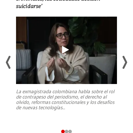
suicidarse’
La exmagistrada colombiana habla sobre el rol
de contrapeso del periodismo, el derecho al
olvido, reformas constitucionales y los desafíos
de nuevas tecnologías
...