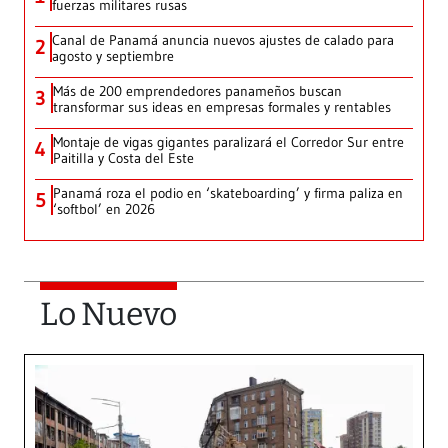
fuerzas militares rusas
Canal de Panamá anuncia nuevos ajustes de calado para
2
agosto y septiembre
Más de 200 emprendedores panameños buscan
3
transformar sus ideas en empresas formales y rentables
Montaje de vigas gigantes paralizará el Corredor Sur entre
4
Paitilla y Costa del Este
Panamá roza el podio en ‘skateboarding’ y firma paliza en
5
‘softbol’ en 2026
Lo Nuevo