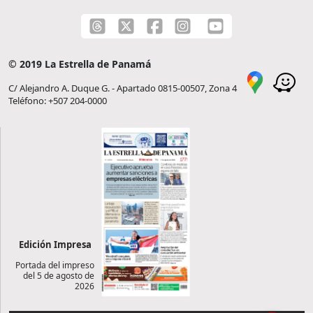
© 2019 La Estrella de Panamá
C/ Alejandro A. Duque G. - Apartado 0815-00507, Zona 4
Teléfono: +507 204-0000
Edición Impresa
Portada del impreso
del 5 de agosto de
2026