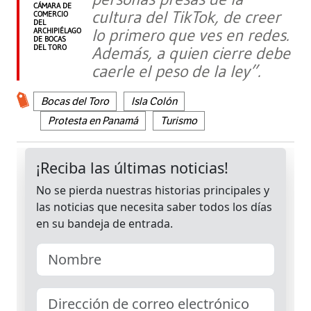
CÁMARA DE
cultura del TikTok, de creer
COMERCIO
DEL
lo primero que ves en redes.
ARCHIPIÉLAGO
DE BOCAS
DEL TORO
Además, a quien cierre debe
caerle el peso de la ley”.
Bocas del Toro
Isla Colón
Protesta en Panamá
Turismo