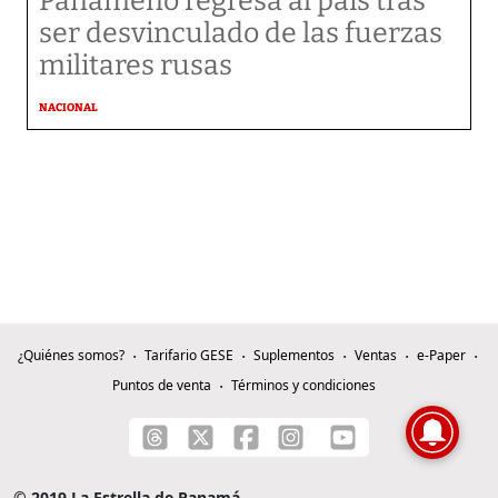
Panameño regresa al país tras
ser desvinculado de las fuerzas
militares rusas
NACIONAL
¿Quiénes somos?
Tarifario GESE
Suplementos
Ventas
e-Paper
Puntos de venta
Términos y condiciones
© 2019 La Estrella de Panamá