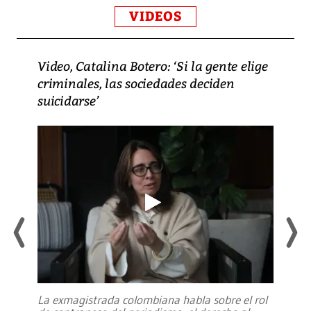
VIDEOS
Video, Catalina Botero: ‘Si la gente elige
criminales, las sociedades deciden
suicidarse’
La exmagistrada colombiana habla sobre el rol