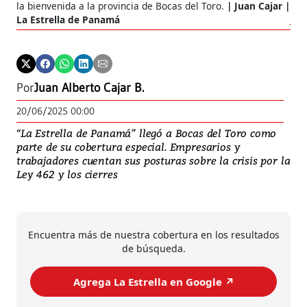
la bienvenida a la provincia de Bocas del Toro.
Juan Cajar |
nul
La Estrella de Panamá
Jua
Por
Juan Alberto Cajar B.
20/06/2025 00:00
“La Estrella de Panamá” llegó a Bocas del Toro como
parte de su cobertura especial. Empresarios y
trabajadores cuentan sus posturas sobre la crisis por la
Ley 462 y los cierres
Encuentra más de nuestra cobertura en los resultados
de búsqueda.
Agrega La Estrella en Google ↗️