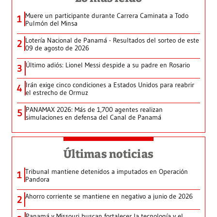
Muere un participante durante Carrera Caminata a Todo
1
Pulmón del Minsa
Lotería Nacional de Panamá - Resultados del sorteo de este
2
09 de agosto de 2026
Último adiós: Lionel Messi despide a su padre en Rosario
3
Irán exige cinco condiciones a Estados Unidos para reabrir
4
el estrecho de Ormuz
PANAMAX 2026: Más de 1,700 agentes realizan
5
simulaciones en defensa del Canal de Panamá
Últimas noticias
Tribunal mantiene detenidos a imputados en Operación
1
Pandora
Ahorro corriente se mantiene en negativo a junio de 2026
2
Panamá y Missouri buscan fortalecer la tecnología y el