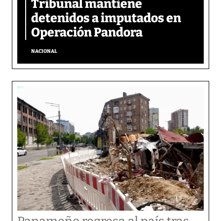
Tribunal mantiene
detenidos a imputados en
Operación Pandora
NACIONAL