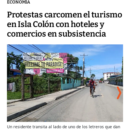
ECONOMÍA
Protestas carcomen el turismo
en Isla Colón con hoteles y
comercios en subsistencia
Un residente transita al lado de uno de los letreros que dan
La 