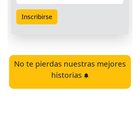
No te pierdas nuestras mejores
historias