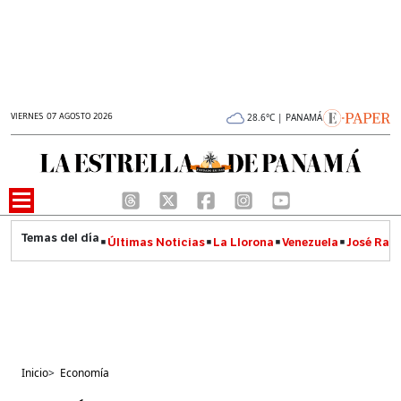
VIERNES 07 AGOSTO 2026
28.6°C | PANAMÁ
Últimas Noticias
La Llorona
Venezuela
José Raúl
Inicio
>
Economía