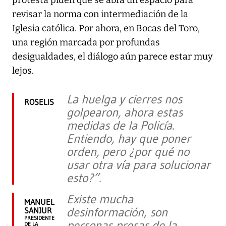
revisar la norma con intermediación de la
Iglesia católica. Por ahora, en Bocas del Toro,
una región marcada por profundas
desigualdades, el diálogo aún parece estar muy
lejos.
La huelga y cierres nos
ROSELIS
golpearon, ahora estas
medidas de la Policía.
Entiendo, hay que poner
orden, pero ¿por qué no
usar otra vía para solucionar
esto?”.
Existe mucha
MANUEL
desinformación, son
SANJUR
PRESIDENTE
personas presas de la
DE LA