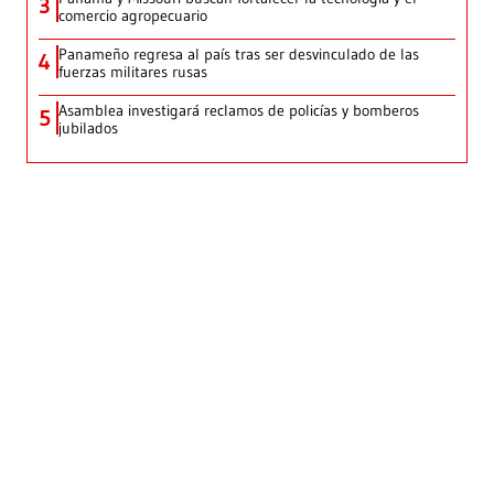
3
comercio agropecuario
Panameño regresa al país tras ser desvinculado de las
4
fuerzas militares rusas
Asamblea investigará reclamos de policías y bomberos
5
jubilados