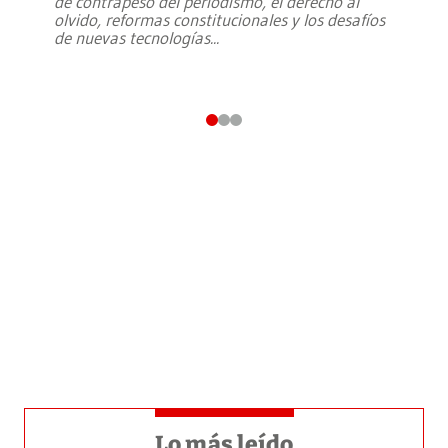
de contrapeso del periodismo, el derecho al
olvido, reformas constitucionales y los desafíos
de nuevas tecnologías
...
Lo más leído