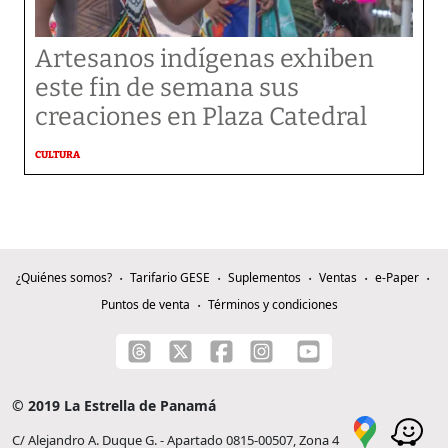
Artesanos indígenas exhiben
este fin de semana sus
creaciones en Plaza Catedral
CULTURA
¿Quiénes somos?
Tarifario GESE
Suplementos
Ventas
e-Paper
Puntos de venta
Términos y condiciones
© 2019 La Estrella de Panamá
C/ Alejandro A. Duque G. - Apartado 0815-00507, Zona 4