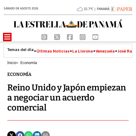
SÁBADO 08 AGOSTO 2026
32.7°C | PANAMÁ
Últimas Noticias
La Llorona
Venezuela
José Raúl
Inicio
>
Economía
ECONOMÍA
Reino Unido y Japón empiezan
a negociar un acuerdo
comercial