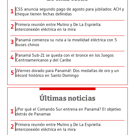
CSS anuncia segundo pago de agosto para jubilados: ACH y
1
cheque tienen fechas definidas
Primera reunión entre Mulino y De La Espriella:
2
interconexión eléctrica en la mira
Panamá comienza su ruta a la movilidad eléctrica con 5
3
buses chinos
Panamá Sub-21 se queda con el bronce en los Juegos
4
Centroamericanos y del Caribe
¡Viernes dorado para Panamá!: Dos medallas de oro y un
5
récord histórico en Santo Domingo
Últimas noticias
¿Por qué el Comando Sur entrena en Panamá? El objetivo
1
detrás de Panamax
Primera reunión entre Mulino y De La Espriella:
2
interconexión eléctrica en la mira