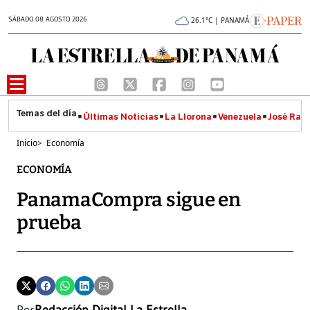
SÁBADO 08 AGOSTO 2026
26.1°C | PANAMÁ
Últimas Noticias
La Llorona
Venezuela
José Raúl
Inicio
>
Economía
ECONOMÍA
PanamaCompra sigue en
prueba