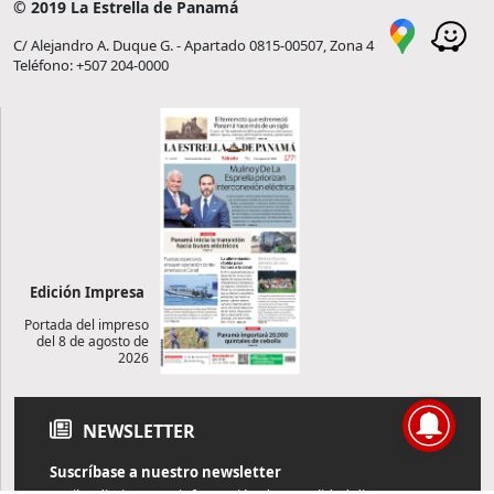
© 2019 La Estrella de Panamá
C/ Alejandro A. Duque G. - Apartado 0815-00507, Zona 4
Teléfono: +507 204-0000
Edición Impresa
Portada del impreso
del 8 de agosto de
2026
NEWSLETTER
Suscríbase a nuestro newsletter