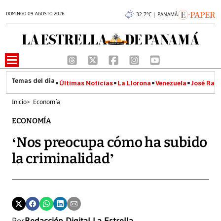
DOMINGO 09 AGOSTO 2026
32.7°C | PANAMÁ
Últimas Noticias
La Llorona
Venezuela
José Raúl
Inicio
>
Economía
ECONOMÍA
‘Nos preocupa cómo ha subido
la criminalidad’