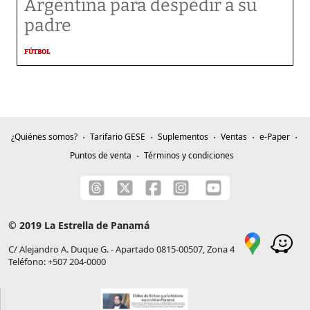
Argentina para despedir a su
padre
FÚTBOL
¿Quiénes somos?
Tarifario GESE
Suplementos
Ventas
e-Paper
Puntos de venta
Términos y condiciones
© 2019 La Estrella de Panamá
C/ Alejandro A. Duque G. - Apartado 0815-00507, Zona 4
Teléfono: +507 204-0000