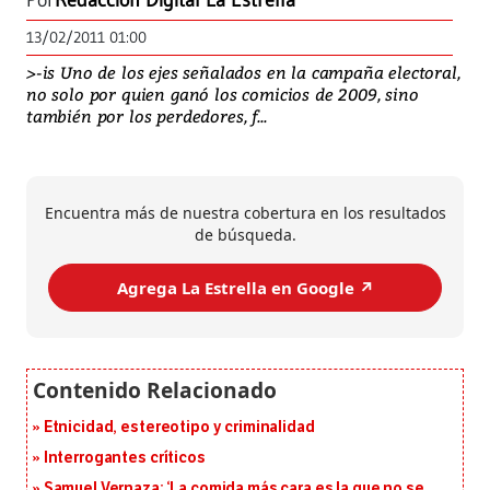
Por
Redacción Digital La Estrella
13/02/2011 01:00
>-is Uno de los ejes señalados en la campaña electoral,
no solo por quien ganó los comicios de 2009, sino
también por los perdedores, f...
Encuentra más de nuestra cobertura en los resultados
de búsqueda.
Agrega La Estrella en Google ↗️
Etnicidad, estereotipo y criminalidad
Interrogantes críticos
Samuel Vernaza: ‘La comida más cara es la que no se