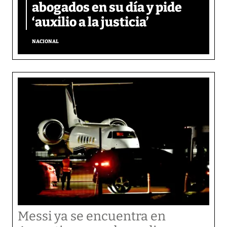
abogados en su día y pide
‘auxilio a la justicia’
NACIONAL
Messi ya se encuentra en