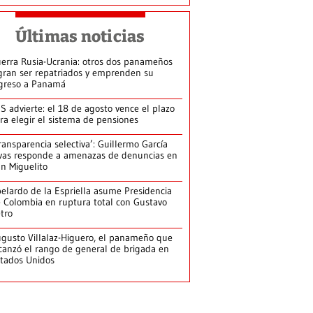
Últimas noticias
erra Rusia-Ucrania: otros dos panameños
gran ser repatriados y emprenden su
greso a Panamá
S advierte: el 18 de agosto vence el plazo
ra elegir el sistema de pensiones
ransparencia selectiva’: Guillermo García
vas responde a amenazas de denuncias en
n Miguelito
elardo de la Espriella asume Presidencia
 Colombia en ruptura total con Gustavo
tro
gusto Villalaz-Higuero, el panameño que
canzó el rango de general de brigada en
tados Unidos