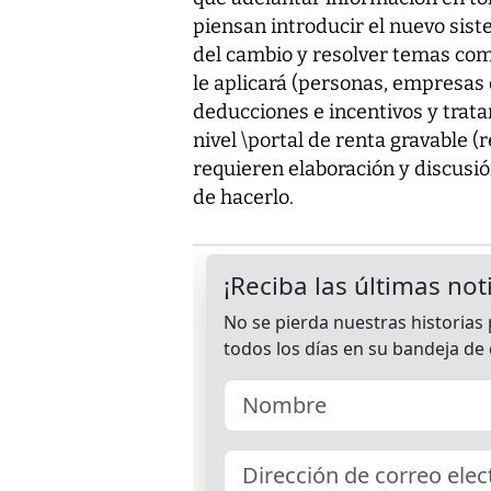
piensan introducir el nuevo sis
del cambio y resolver temas como
le aplicará (personas, empresas 
deducciones e incentivos y tratam
nivel \portal de renta gravable 
requieren elaboración y discusió
de hacerlo.