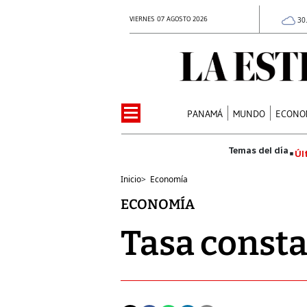
VIERNES 07 AGOSTO 2026
30
PANAMÁ
MUNDO
ECONO
Úl
Inicio
>
Economía
ECONOMÍA
Tasa constan