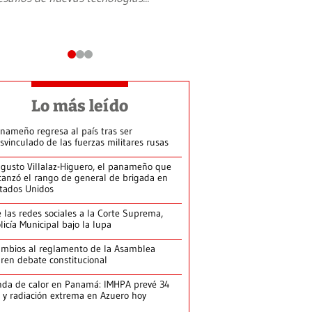
Lo más leído
nameño regresa al país tras ser
svinculado de las fuerzas militares rusas
gusto Villalaz-Higuero, el panameño que
canzó el rango de general de brigada en
tados Unidos
 las redes sociales a la Corte Suprema,
licía Municipal bajo la lupa
mbios al reglamento de la Asamblea
ren debate constitucional
da de calor en Panamá: IMHPA prevé 34
 y radiación extrema en Azuero hoy