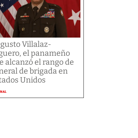
gusto Villalaz-
guero, el panameño
e alcanzó el rango de
neral de brigada en
tados Unidos
ONAL