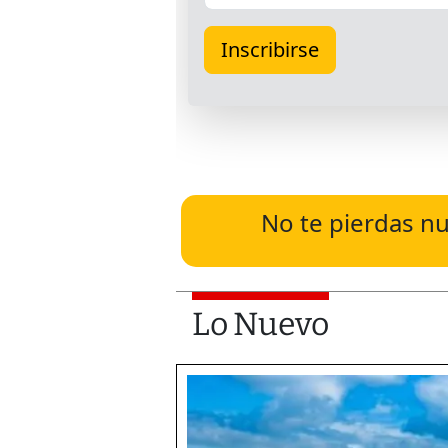
No te pierdas nu
Lo Nuevo