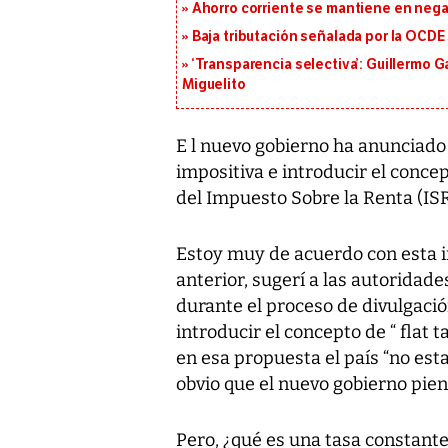
Ahorro corriente se mantiene en negat
Baja tributación señalada por la OCDE
‘Transparencia selectiva’: Guillermo
Miguelito
E l nuevo gobierno ha anunciado
impositiva e introducir el concept
del Impuesto Sobre la Renta (ISR
Estoy muy de acuerdo con esta i
anterior, sugerí a las autoridade
durante el proceso de divulgació
introducir el concepto de “ flat t
en esa propuesta el país “no es
obvio que el nuevo gobierno pien
Pero, ¿qué es una tasa constante 