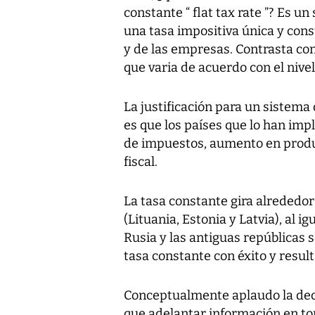
constante “ flat tax rate ”? Es 
una tasa impositiva única y cons
y de las empresas. Contrasta co
que varia de acuerdo con el nivel
La justificación para un sistem
es que los países que lo han i
de impuestos, aumento en produ
fiscal.
La tasa constante gira alrededor
(Lituania, Estonia y Latvia), al i
Rusia y las antiguas repúblicas 
tasa constante con éxito y resul
Conceptualmente aplaudo la deci
que adelantar información en to