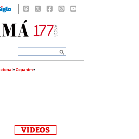
cional
Cepanim
VIDEOS