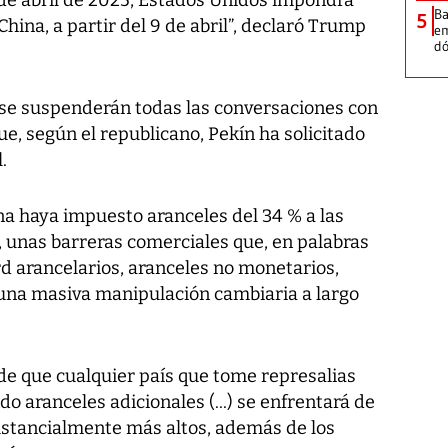
Ba
5
hina, a partir del 9 de abril”, declaró Trump
em
dó
“se suspenderán todas las conversaciones con
ue, según el republicano, Pekín ha solicitado
.
a haya impuesto aranceles del 34 % a las
 unas barreras comerciales que, en palabras
d arancelarios, aranceles no monetarios,
 una masiva manipulación cambiaria a largo
de que cualquier país que tome represalias
 aranceles adicionales (...) se enfrentará de
ustancialmente más altos, además de los