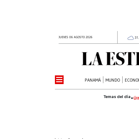
JUEVES 06 AGOSTO 2026
31
PANAMÁ
MUNDO
ECONO
Úl