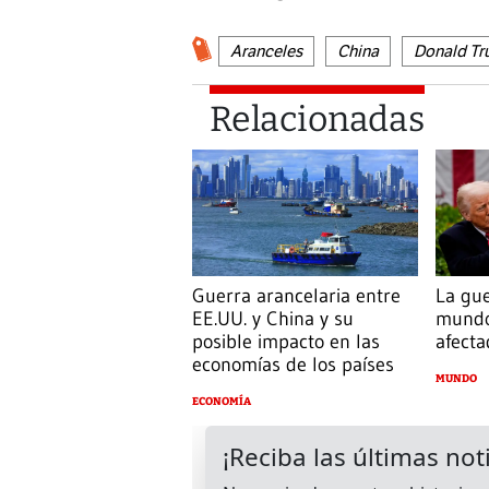
Aranceles
China
Donald T
Relacionadas
Guerra arancelaria entre
La gue
EE.UU. y China y su
mundo
posible impacto en las
afecta
economías de los países
MUNDO
ECONOMÍA