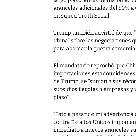
aranceles adicionales del 50% a C
en su red Truth Social.
Trump también advirtió de que 
China” sobre las negociaciones q
para abordar la guerra comercial
El mandatario reprochó que Chin
importaciones estadounidenses,
de Trump, se “suman a sus récor
subsidios ilegales a empresas y
plazo”.
“Esto a pesar de mi advertencia 
contra Estados Unidos imponiendo
inmediato a nuevos aranceles s