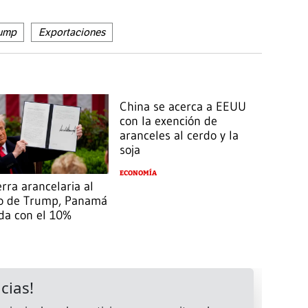
rump
Exportaciones
China se acerca a EEUU
con la exención de
aranceles al cerdo y la
soja
ECONOMÍA
rra arancelaria al
 de Trump, Panamá
da con el 10%