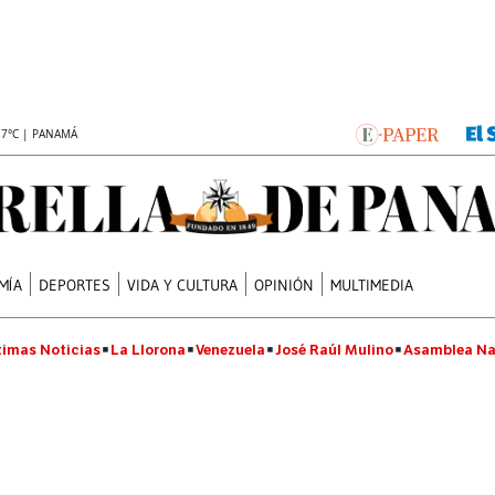
.7°C | PANAMÁ
MÍA
DEPORTES
VIDA Y CULTURA
OPINIÓN
MULTIMEDIA
timas Noticias
La Llorona
Venezuela
José Raúl Mulino
Asamblea Na