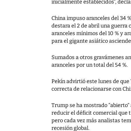
inicialmente establecidos”, decla
China impuso aranceles del 34 
destara el 2 de abril una guerra
aranceles mínimos del 10 % y ar
para el gigante asiático asciende
Sumados a otros gravámenes ant
aranceles por un total del 54 %.
Pekín advirtió este lunes de que
correcta de relacionarse con Chi
Trump se ha mostrado “abierto” a
reducir el déficit comercial que 
pero cada vez más analistas te
recesión global.