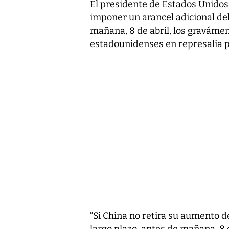
El presidente de Estados Unido
imponer un arancel adicional del
mañana, 8 de abril, los graváme
estadounidenses en represalia po
“Si China no retira su aumento 
largo plazo, antes de mañana, 8