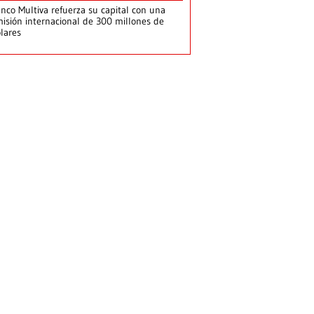
nco Multiva refuerza su capital con una
isión internacional de 300 millones de
lares