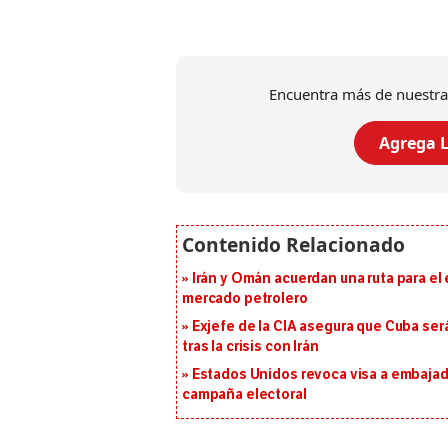
Encuentra más de nuestra
Agrega L
Irán y Omán acuerdan una ruta para el
mercado petrolero
Exjefe de la CIA asegura que Cuba ser
tras la crisis con Irán
Estados Unidos revoca visa a embajado
campaña electoral