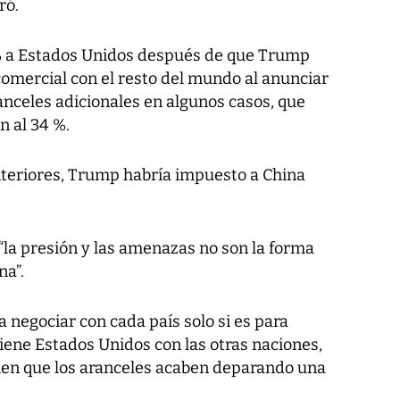
ró.
% a Estados Unidos después de que Trump
 comercial con el resto del mundo al anunciar
anceles adicionales en algunos casos, que
n al 34 %.
eriores, Trump habría impuesto a China
 “la presión y las amenazas no son la forma
na”.
 negociar con cada país solo si es para
tiene Estados Unidos con las otras naciones,
men que los aranceles acaben deparando una