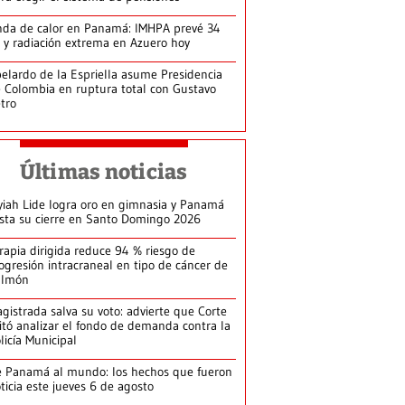
da de calor en Panamá: IMHPA prevé 34
 y radiación extrema en Azuero hoy
elardo de la Espriella asume Presidencia
 Colombia en ruptura total con Gustavo
tro
Últimas noticias
yiah Lide logra oro en gimnasia y Panamá
ista su cierre en Santo Domingo 2026
rapia dirigida reduce 94 % riesgo de
ogresión intracraneal en tipo de cáncer de
ulmón
gistrada salva su voto: advierte que Corte
itó analizar el fondo de demanda contra la
licía Municipal
 Panamá al mundo: los hechos que fueron
ticia este jueves 6 de agosto