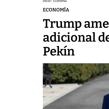
Inicio
>
Economía
ECONOMÍA
Trump amen
adicional de
Pekín