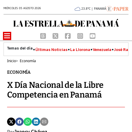
MIÉRCOLES 05 AGOSTO 2026
23.8°C | PANAMÁ
Últimas Noticias
La Llorona
Venezuela
José Raúl
Inicio
>
Economía
ECONOMÍA
X Día Nacional de la Libre
Competencia en Panamá