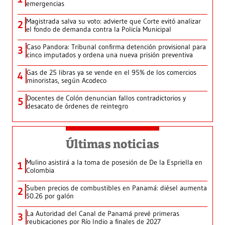
emergencias
Magistrada salva su voto: advierte que Corte evitó analizar
2
el fondo de demanda contra la Policía Municipal
Caso Pandora: Tribunal confirma detención provisional para
3
cinco imputados y ordena una nueva prisión preventiva
Gas de 25 libras ya se vende en el 95% de los comercios
4
minoristas, según Acodeco
Docentes de Colón denuncian fallos contradictorios y
5
desacato de órdenes de reintegro
Últimas noticias
Mulino asistirá a la toma de posesión de De la Espriella en
1
Colombia
Suben precios de combustibles en Panamá: diésel aumenta
2
$0.26 por galón
La Autoridad del Canal de Panamá prevé primeras
3
reubicaciones por Río Indio a finales de 2027