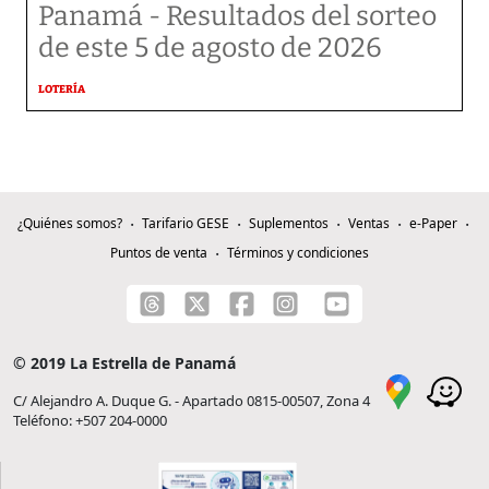
Panamá - Resultados del sorteo
de este 5 de agosto de 2026
LOTERÍA
¿Quiénes somos?
Tarifario GESE
Suplementos
Ventas
e-Paper
Puntos de venta
Términos y condiciones
© 2019 La Estrella de Panamá
C/ Alejandro A. Duque G. - Apartado 0815-00507, Zona 4
Teléfono: +507 204-0000