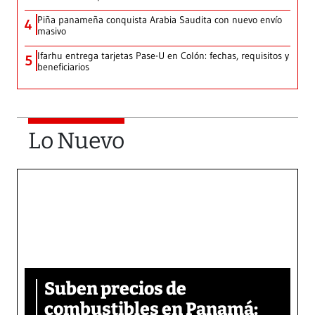
Piña panameña conquista Arabia Saudita con nuevo envío
4
masivo
Ifarhu entrega tarjetas Pase-U en Colón: fechas, requisitos y
5
beneficiarios
Lo Nuevo
Suben precios de
combustibles en Panamá: