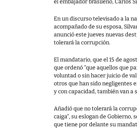
el embajador brasileño, Carlos 
En un discurso televisado a la n
acompañado de su esposa, Silvan
anunció este jueves nuevas desti
tolerará la corrupción.
El mandatario, que el 15 de agost
que ordenó "que aquellos que par
voluntad o sin hacer juicio de va
otros que han sido negligentes e
y con capacidad, también van a s
Añadió que no tolerará la corrup
caiga", su eslogan de Gobierno, s
que tiene por delante su mandat