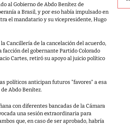
do al Gobierno de Abdo Benítez de
beranía a Brasil, y por eso había impulsado en
ontra el mandatario y su vicepresidente, Hugo
la Cancillería de la cancelación del acuerdo,
a facción del gobernante Partido Colorado
cio Cartes, retiró su apoyo al juicio político
s políticos anticipan futuros "favores" a esa
o de Abdo Benítez.
añana con diferentes bancadas de la Cámara
ocada una sesión extraordinaria para
a ambos que, en caso de ser aprobado, habría