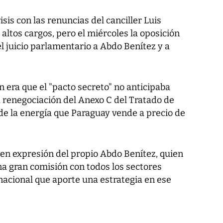
isis con las renuncias del canciller Luis
 altos cargos, pero el miércoles la oposición
el juicio parlamentario a Abdo Benítez y a
ón era que el "pacto secreto" no anticipaba
a renegociación del Anexo C del Tratado de
e de la energía que Paraguay vende a precio de
 en expresión del propio Abdo Benítez, quien
a gran comisión con todos los sectores
 nacional que aporte una estrategia en ese