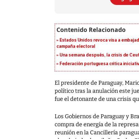
Estados Unidos revoca visa a embajado
campaña electoral
Una semana después, la crisis de Ceu
Federación portuguesa critica iniciati
El presidente de Paraguay, Mario
político tras la anulación este j
fue el detonante de una crisis q
Los Gobiernos de Paraguay y Brasi
compra de energía de la represa
reunión en la Cancillería paragua