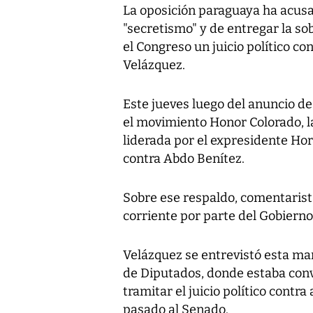
La oposición paraguaya ha acusa
"secretismo" y de entregar la so
el Congreso un juicio político c
Velázquez.
Este jueves luego del anuncio de 
el movimiento Honor Colorado, l
liderada por el expresidente Hora
contra Abdo Benítez.
Sobre ese respaldo, comentarista
corriente por parte del Gobiern
Velázquez se entrevistó esta m
de Diputados, donde estaba conv
tramitar el juicio político contr
pasado al Senado.