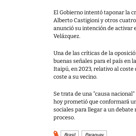
El Gobierno intentó taponar la cr
Alberto Castigioni y otros cuatro
anunció su intención de activar 
Velázquez.
Una de las críticas de la oposici
buenas señales para el país en l
Itaipú, en 2023, relativo al cost
coste a su vecino.
Se trata de una "causa nacional"
hoy prometió que conformará un
sociales para llegar a un debate
proceso.
Brasil
Paraguay