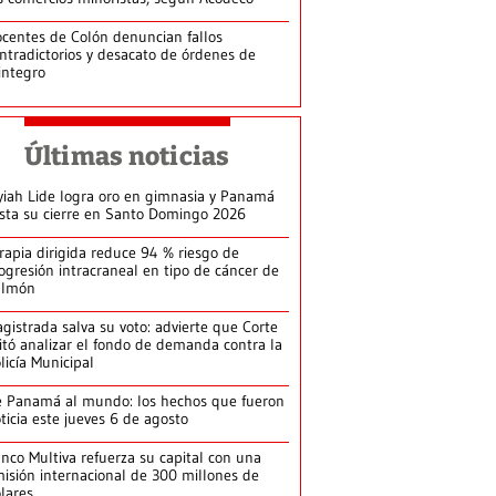
centes de Colón denuncian fallos
ntradictorios y desacato de órdenes de
integro
Últimas noticias
yiah Lide logra oro en gimnasia y Panamá
ista su cierre en Santo Domingo 2026
rapia dirigida reduce 94 % riesgo de
ogresión intracraneal en tipo de cáncer de
ulmón
gistrada salva su voto: advierte que Corte
itó analizar el fondo de demanda contra la
licía Municipal
 Panamá al mundo: los hechos que fueron
ticia este jueves 6 de agosto
nco Multiva refuerza su capital con una
isión internacional de 300 millones de
lares