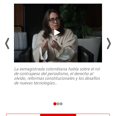
La exmagistrada colombiana habla sobre el rol
de contrapeso del periodismo, el derecho al
olvido, reformas constitucionales y los desafíos
de nuevas tecnologías
...