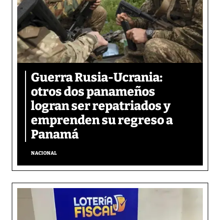
Guerra Rusia-Ucrania:
otros dos panameños
logran ser repatriados y
emprenden su regreso a
Panamá
NACIONAL