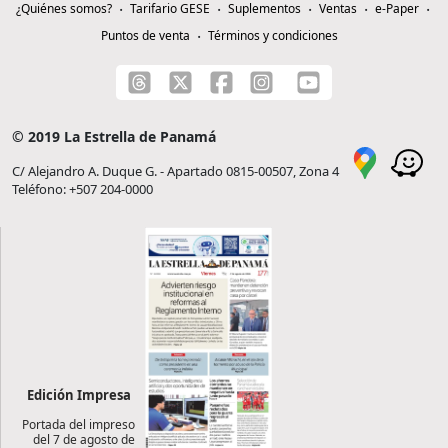
¿Quiénes somos?
Tarifario GESE
Suplementos
Ventas
e-Paper
Puntos de venta
Términos y condiciones
© 2019 La Estrella de Panamá
C/ Alejandro A. Duque G. - Apartado 0815-00507, Zona 4
Teléfono: +507 204-0000
Edición Impresa
Portada del impreso
del 7 de agosto de