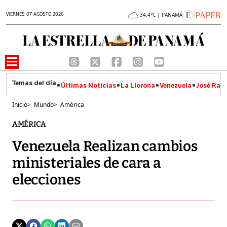
VIERNES 07 AGOSTO 2026
34.4°C | PANAMÁ
Últimas Noticias
La Llorona
Venezuela
José Raúl
Inicio
>
Mundo
>
América
AMÉRICA
Venezuela Realizan cambios
ministeriales de cara a
elecciones