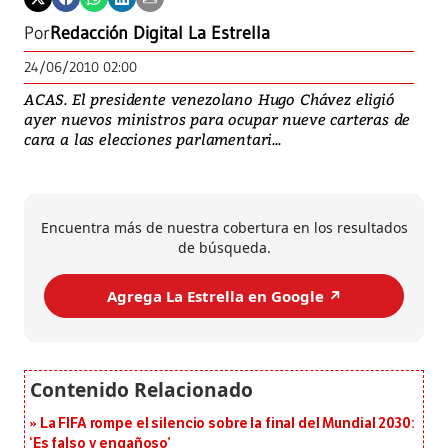
Por
Redacción Digital La Estrella
24/06/2010 02:00
ACAS. El presidente venezolano Hugo Chávez eligió
ayer nuevos ministros para ocupar nueve carteras de
cara a las elecciones parlamentari...
Encuentra más de nuestra cobertura en los resultados
de búsqueda.
Agrega La Estrella en Google ↗️
La FIFA rompe el silencio sobre la final del Mundial 2030:
‘Es falso y engañoso’