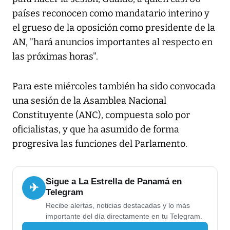
países reconocen como mandatario interino y
el grueso de la oposición como presidente de la
AN, "hará anuncios importantes al respecto en
las próximas horas".
Para este miércoles también ha sido convocada
una sesión de la Asamblea Nacional
Constituyente (ANC), compuesta solo por
oficialistas, y que ha asumido de forma
progresiva las funciones del Parlamento.
Sigue a La Estrella de Panamá en
✈
Telegram
Recibe alertas, noticias destacadas y lo más
importante del día directamente en tu Telegram.