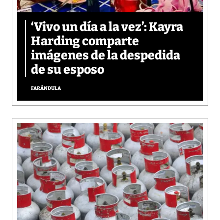
‘Vivo un día a la vez’: Kayra
Harding comparte
imágenes de la despedida
de su esposo
FARÁNDULA