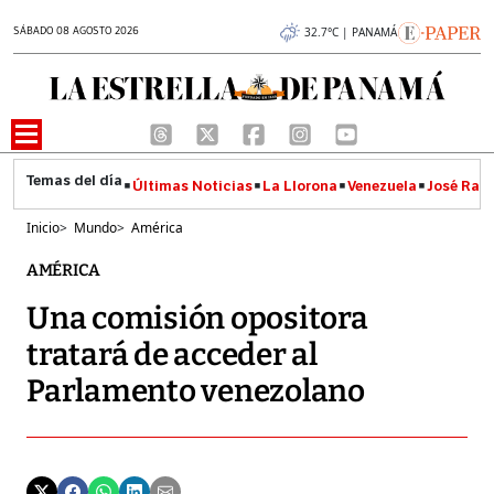
SÁBADO 08 AGOSTO 2026
32.7°C | PANAMÁ
Últimas Noticias
La Llorona
Venezuela
José Raúl
Inicio
>
Mundo
>
América
AMÉRICA
Una comisión opositora
tratará de acceder al
Parlamento venezolano