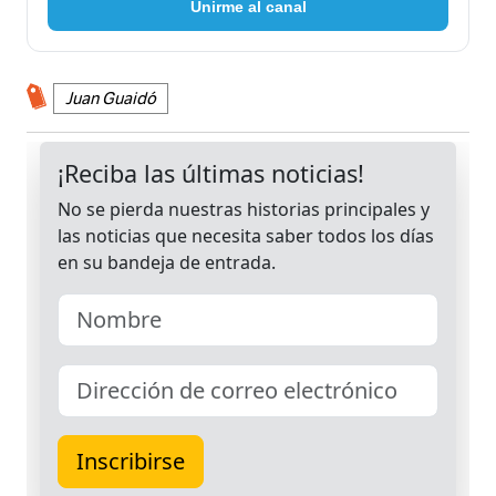
Unirme al canal
Juan Guaidó