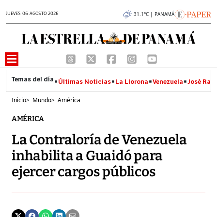
JUEVES 06 AGOSTO 2026
31.1°C | PANAMÁ
Últimas Noticias
La Llorona
Venezuela
José Raúl
Inicio
>
Mundo
>
América
AMÉRICA
La Contraloría de Venezuela
inhabilita a Guaidó para
ejercer cargos públicos