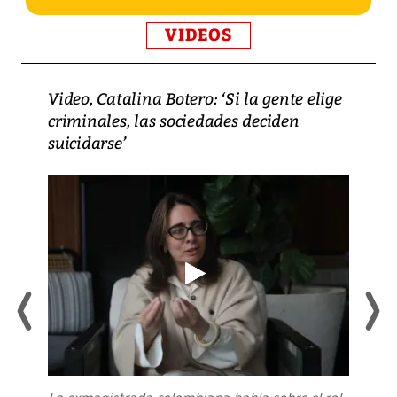
VIDEOS
Video, Catalina Botero: ‘Si la gente elige
criminales, las sociedades deciden
suicidarse’