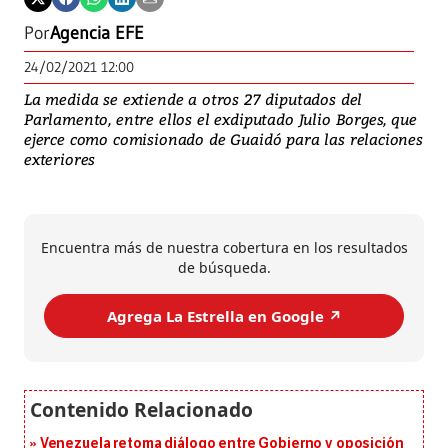
Por
Agencia EFE
24/02/2021 12:00
La medida se extiende a otros 27 diputados del
Parlamento, entre ellos el exdiputado Julio Borges, que
ejerce como comisionado de Guaidó para las relaciones
exteriores
Encuentra más de nuestra cobertura en los resultados
de búsqueda.
Agrega La Estrella en Google ↗️
Venezuela retoma diálogo entre Gobierno y oposición