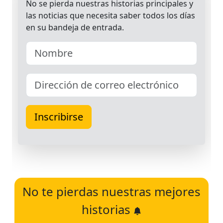
No te pierdas nuestras mejores
historias