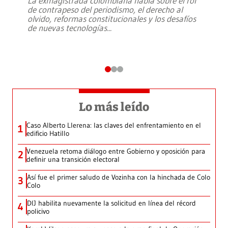
La exmagistrada colombiana habla sobre el rol
de contrapeso del periodismo, el derecho al
olvido, reformas constitucionales y los desafíos
de nuevas tecnologías
...
Lo más leído
Caso Alberto Llerena: las claves del enfrentamiento en el
1
edificio Hatillo
Venezuela retoma diálogo entre Gobierno y oposición para
2
definir una transición electoral
Así fue el primer saludo de Vozinha con la hinchada de Colo
3
Colo
DIJ habilita nuevamente la solicitud en línea del récord
4
policivo