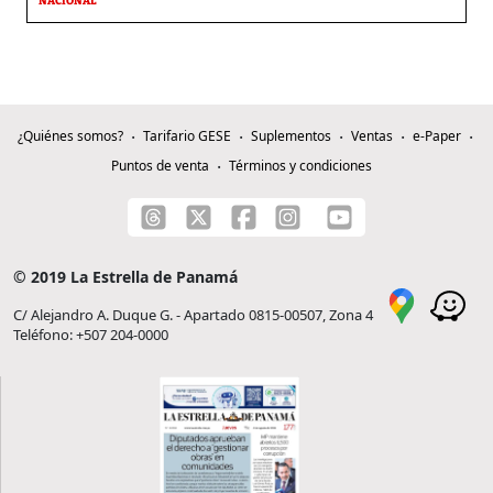
NACIONAL
¿Quiénes somos?
Tarifario GESE
Suplementos
Ventas
e-Paper
Puntos de venta
Términos y condiciones
© 2019 La Estrella de Panamá
C/ Alejandro A. Duque G. - Apartado 0815-00507, Zona 4
Teléfono: +507 204-0000