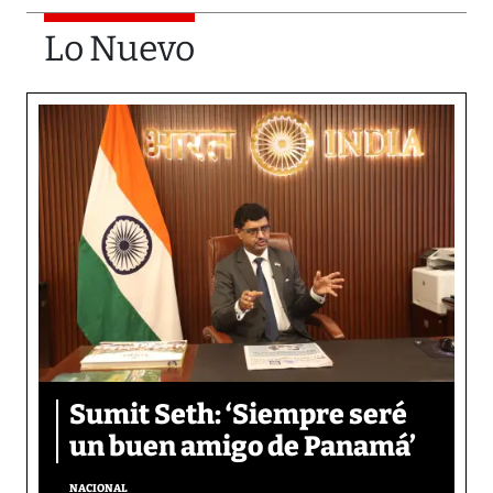
Lo Nuevo
Sumit Seth: ‘Siempre seré
un buen amigo de Panamá’
NACIONAL