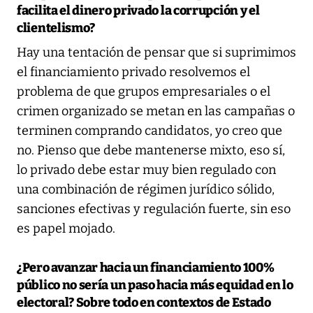
facilita el dinero privado la corrupción y el
clientelismo?
Hay una tentación de pensar que si suprimimos
el financiamiento privado resolvemos el
problema de que grupos empresariales o el
crimen organizado se metan en las campañas o
terminen comprando candidatos, yo creo que
no. Pienso que debe mantenerse mixto, eso sí,
lo privado debe estar muy bien regulado con
una combinación de régimen jurídico sólido,
sanciones efectivas y regulación fuerte, sin eso
es papel mojado.
¿Pero avanzar hacia un financiamiento 100%
público no sería un paso hacia más equidad en lo
electoral? Sobre todo en contextos de Estado