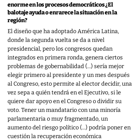
enorme en los procesos democráticos ¿El
balotaje ayuda o enrarece la situación en la
región?
El diseño que ha adoptado América Latina,
donde la segunda vuelta se da a nivel
presidencial, pero los congresos quedan
integrados en primera ronda, genera ciertos
problemas de gobernabilidad (...) sería mejor
elegir primero al presidente y un mes después
al Congreso, esto permite al elector decidir, una
vez sepa a quién tendrá en el Ejecutivo, si le
quiere dar apoyo en el Congreso o dividir su
voto. Tener un mandatario con una minoría
parlamentaria o muy fragmentado, un
aumento del riesgo político (...) podría poner en
cuestión la recuperación económica