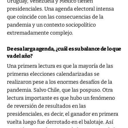
Uruguay, Venezuela y México tienen
presidenciales. Una agenda electoral intensa
que coincide con las consecuencias de la
pandemia y un contexto sociopolítico
extremadamente complejo.
De esa larga agenda, ¿cuál es su balance de lo que
va del año?
Una primera lectura es que la mayoría de las
primeras elecciones calendarizadas se
realizaron pese a los enormes desafíos de la
pandemia. Salvo Chile, que las pospuso. Otra
lectura importante es que hubo un fenómeno
de reversión de resultados en las
presidenciales, es decir, el ganador en primera
vuelta luego fue derrotado en el balotaje. Así