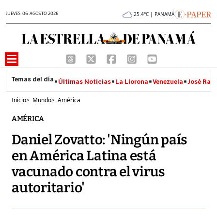
JUEVES 06 AGOSTO 2026
25.4°C | PANAMÁ
Últimas Noticias
La Llorona
Venezuela
José Raúl
Inicio
>
Mundo
>
América
AMÉRICA
Daniel Zovatto: 'Ningún país
en América Latina está
vacunado contra el virus
autoritario'