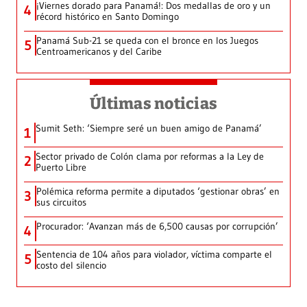
¡Viernes dorado para Panamá!: Dos medallas de oro y un
4
récord histórico en Santo Domingo
Panamá Sub-21 se queda con el bronce en los Juegos
5
Centroamericanos y del Caribe
Últimas noticias
Sumit Seth: ‘Siempre seré un buen amigo de Panamá’
1
Sector privado de Colón clama por reformas a la Ley de
2
Puerto Libre
Polémica reforma permite a diputados ‘gestionar obras’ en
3
sus circuitos
Procurador: ‘Avanzan más de 6,500 causas por corrupción’
4
Sentencia de 104 años para violador, víctima comparte el
5
costo del silencio