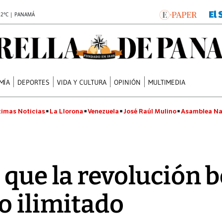
.2°C | PANAMÁ
MÍA
DEPORTES
VIDA Y CULTURA
OPINIÓN
MULTIMEDIA
timas Noticias
La Llorona
Venezuela
José Raúl Mulino
Asamblea Na
 que la revolución 
o ilimitado