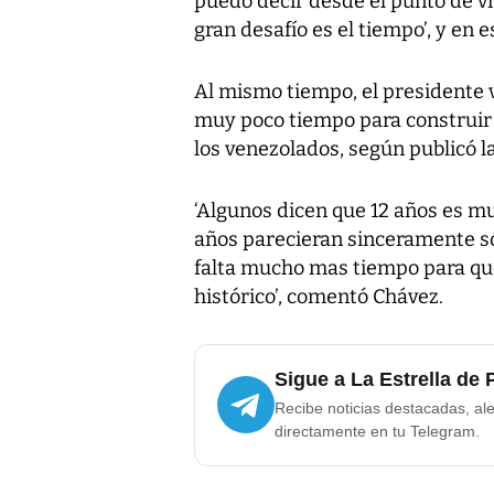
puedo decir desde el punto de vis
gran desafío es el tiempo’, y en 
Al mismo tiempo, el presidente 
muy poco tiempo para construir 
los venezolados, según publicó l
‘Algunos dicen que 12 años es mu
años parecieran sinceramente sól
falta mucho mas tiempo para qu
histórico’, comentó Chávez.
Sigue a La Estrella de
Recibe noticias destacadas, ale
directamente en tu Telegram.