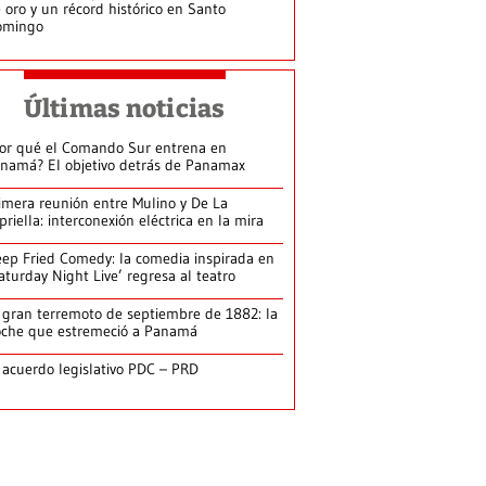
 oro y un récord histórico en Santo
omingo
Últimas noticias
or qué el Comando Sur entrena en
namá? El objetivo detrás de Panamax
imera reunión entre Mulino y De La
priella: interconexión eléctrica en la mira
ep Fried Comedy: la comedia inspirada en
aturday Night Live’ regresa al teatro
 gran terremoto de septiembre de 1882: la
che que estremeció a Panamá
 acuerdo legislativo PDC – PRD