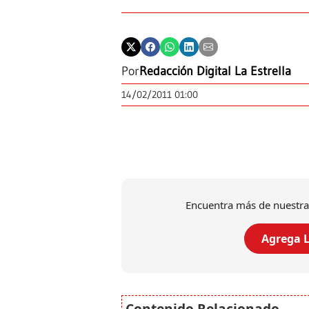
Por
Redacción Digital La Estrella
14/02/2011 01:00
Encuentra más de nuestra
Agrega L