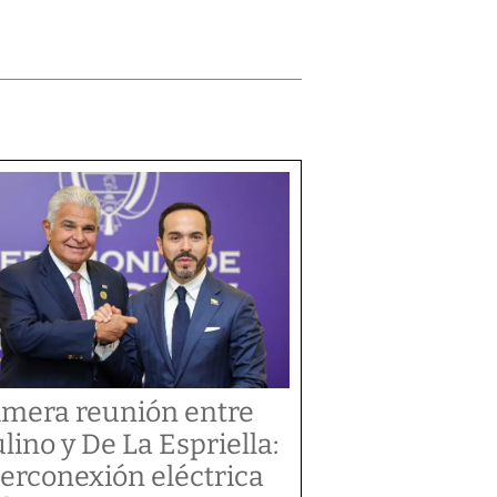
imera reunión entre
lino y De La Espriella:
terconexión eléctrica