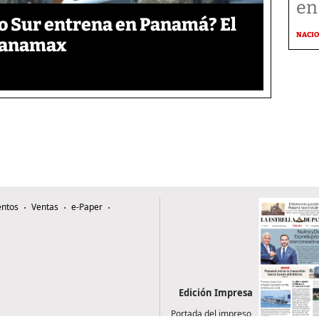
en
o Sur entrena en Panamá? El
NACI
 Panamax
ntos
Ventas
e-Paper
Edición Impresa
Portada del impreso