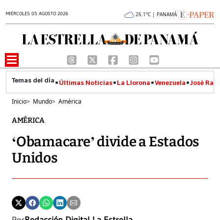
MIÉRCOLES 05 AGOSTO 2026
26.1°C | PANAMÁ
Últimas Noticias
La Llorona
Venezuela
José Raúl
Inicio
>
Mundo
>
América
AMÉRICA
‘Obamacare’ divide a Estados
Unidos