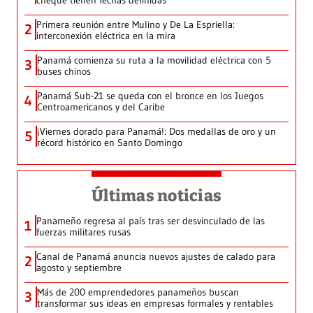
cheque tienen fechas definidas
Primera reunión entre Mulino y De La Espriella:
2
interconexión eléctrica en la mira
Panamá comienza su ruta a la movilidad eléctrica con 5
3
buses chinos
Panamá Sub-21 se queda con el bronce en los Juegos
4
Centroamericanos y del Caribe
¡Viernes dorado para Panamá!: Dos medallas de oro y un
5
récord histórico en Santo Domingo
Últimas noticias
Panameño regresa al país tras ser desvinculado de las
1
fuerzas militares rusas
Canal de Panamá anuncia nuevos ajustes de calado para
2
agosto y septiembre
Más de 200 emprendedores panameños buscan
3
transformar sus ideas en empresas formales y rentables