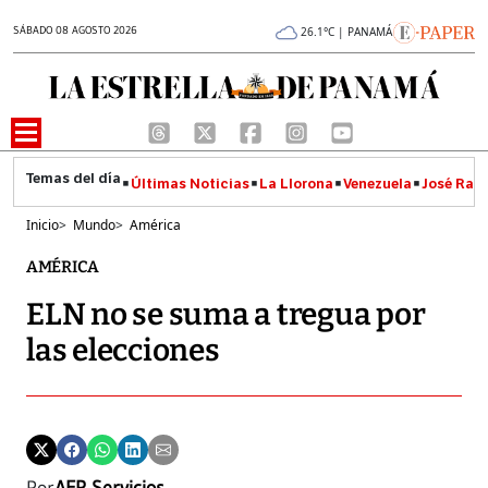
SÁBADO 08 AGOSTO 2026
26.1°C | PANAMÁ
Últimas Noticias
La Llorona
Venezuela
José Raúl
Inicio
>
Mundo
>
América
AMÉRICA
ELN no se suma a tregua por
las elecciones