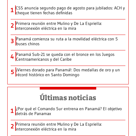
CSS anuncia segundo pago de agosto para jubilados: ACH y
1
cheque tienen fechas definidas
Primera reunión entre Mulino y De La Espriella:
2
interconexión eléctrica en la mira
Panamá comienza su ruta a la movilidad eléctrica con 5
3
buses chinos
Panamá Sub-21 se queda con el bronce en los Juegos
4
Centroamericanos y del Caribe
¡Viernes dorado para Panamá!: Dos medallas de oro y un
5
récord histórico en Santo Domingo
Últimas noticias
¿Por qué el Comando Sur entrena en Panamá? El objetivo
1
detrás de Panamax
Primera reunión entre Mulino y De La Espriella:
2
interconexión eléctrica en la mira