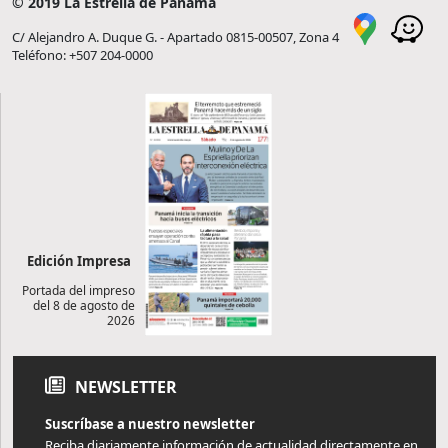
© 2019 La Estrella de Panamá
C/ Alejandro A. Duque G. - Apartado 0815-00507, Zona 4
Teléfono: +507 204-0000
Edición Impresa
Portada del impreso
del 8 de agosto de
2026
NEWSLETTER
Suscríbase a nuestro newsletter
Reciba diariamente información de actualidad directamente en