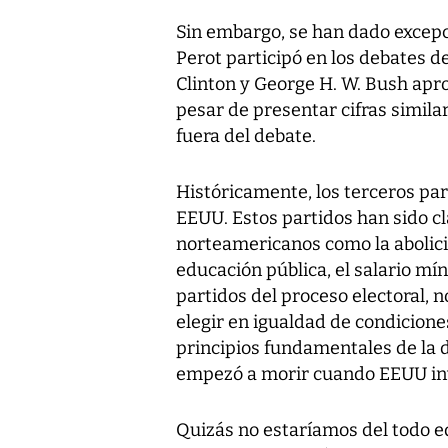
Sin embargo, se han dado excep
Perot participó en los debates de
Clinton y George H. W. Bush apr
pesar de presentar cifras simila
fuera del debate.
Históricamente, los terceros pa
EEUU. Estos partidos han sido cl
norteamericanos como la abolició
educación pública, el salario mí
partidos del proceso electoral, no
elegir en igualdad de condicione
principios fundamentales de la
empezó a morir cuando EEUU inv
Quizás no estaríamos del todo 