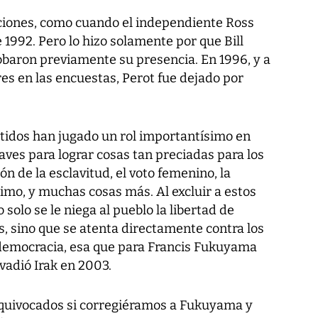
ciones, como cuando el independiente Ross
 1992. Pero lo hizo solamente por que Bill
obaron previamente su presencia. En 1996, y a
res en las encuestas, Perot fue dejado por
rtidos han jugado un rol importantísimo en
aves para lograr cosas tan preciadas para los
n de la esclavitud, el voto femenino, la
nimo, y muchas cosas más. Al excluir a estos
 solo se le niega al pueblo la libertad de
s, sino que se atenta directamente contra los
 democracia, esa que para Francis Fukuyama
adió Irak en 2003.
equivocados si corregiéramos a Fukuyama y