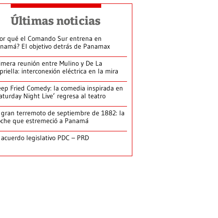
Últimas noticias
or qué el Comando Sur entrena en
namá? El objetivo detrás de Panamax
imera reunión entre Mulino y De La
priella: interconexión eléctrica en la mira
ep Fried Comedy: la comedia inspirada en
aturday Night Live’ regresa al teatro
 gran terremoto de septiembre de 1882: la
che que estremeció a Panamá
 acuerdo legislativo PDC – PRD