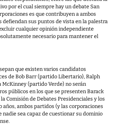
vo por el cual siempre hay un debate San
corporaciones es que contribuyen a ambos
s defiendan sus puntos de vista en la palestra
 excluir cualquier opinión independiente
bsolutamente necesario para mantener el
epan que existen varios candidatos
es de Bob Barr (partido Libertario), Ralph
a McKinney (partido Verde) no serán
ros públicos en los que se presenten Barack
a Comisión de Debates Presidenciales y los
o años, ambos partidos (y las corporaciones
e nadie sea capaz de cuestionar su dominio
nse.