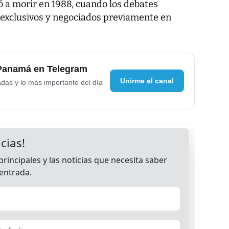
 a morir en 1988, cuando los debates
 exclusivos y negociados previamente en
 Panamá en Telegram
Unirme al canal
adas y lo más importante del día