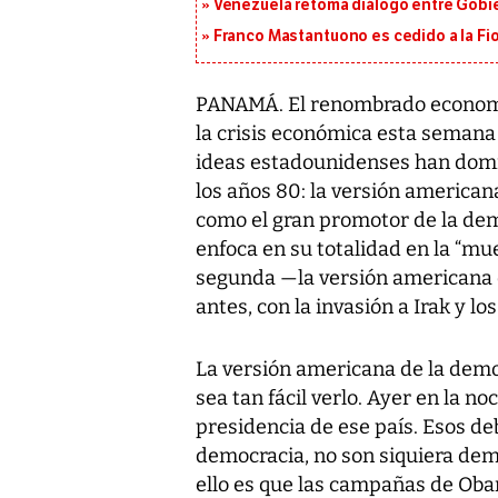
Venezuela retoma diálogo entre Gobier
Franco Mastantuono es cedido a la Fi
PANAMÁ. El renombrado economi
la crisis económica esta semana
ideas estadounidenses han domi
los años 80: la versión american
como el gran promotor de la demo
enfoca en su totalidad en la “mue
segunda —la versión americana
antes, con la invasión a Irak y 
La versión americana de la dem
sea tan fácil verlo. Ayer en la no
presidencia de ese país. Esos de
democracia, no son siquiera dem
ello es que las campañas de Ob