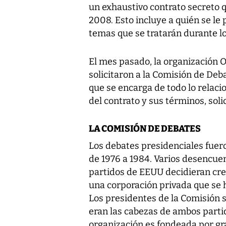
un exhaustivo contrato secreto q
2008. Esto incluye a quién se le
temas que se tratarán durante l
El mes pasado, la organización
solicitaron a la Comisión de Deb
que se encarga de todo lo relaci
del contrato y sus términos, sol
LA COMISIÓN DE DEBATES
Los debates presidenciales fuer
de 1976 a 1984. Varios desencuen
partidos de EEUU decidieran cre
una corporación privada que se 
Los presidentes de la Comisión 
eran las cabezas de ambos parti
organización es fondeada por gr