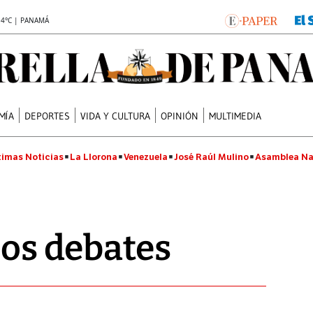
.4°C | PANAMÁ
MÍA
DEPORTES
VIDA Y CULTURA
OPINIÓN
MULTIMEDIA
timas Noticias
La Llorona
Venezuela
José Raúl Mulino
Asamblea Na
los debates