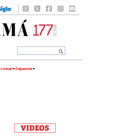
cional
Cepanim
VIDEOS