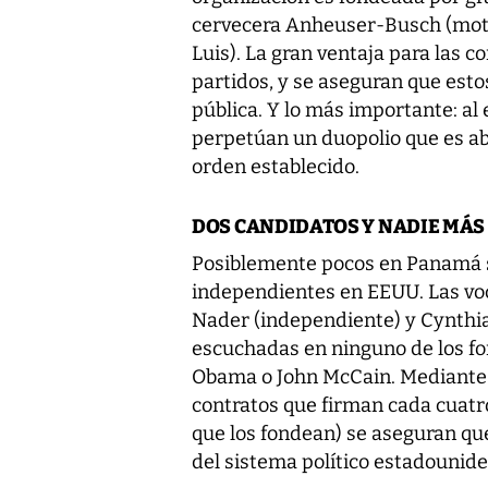
cervecera Anheuser-Busch (moti
Luis). La gran ventaja para las 
partidos, y se aseguran que esto
pública. Y lo más importante: al
perpetúan un duopolio que es a
orden establecido.
DOS CANDIDATOS Y NADIE MÁS
Posiblemente pocos en Panamá s
independientes en EEUU. Las voc
Nader (independiente) y Cynthi
escuchadas en ninguno de los fo
Obama o John McCain. Mediante l
contratos que firman cada cuatr
que los fondean) se aseguran qu
del sistema político estadounide