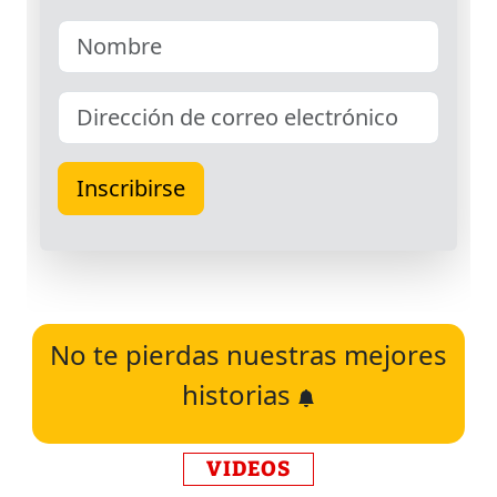
No te pierdas nuestras mejores
historias
VIDEOS