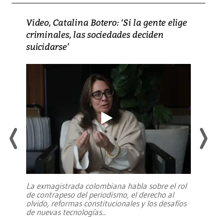
Video, Catalina Botero: ‘Si la gente elige
criminales, las sociedades deciden
suicidarse’
La exmagistrada colombiana habla sobre el rol
de contrapeso del periodismo, el derecho al
olvido, reformas constitucionales y los desafíos
de nuevas tecnologías
...