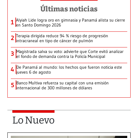
Últimas noticias
Alyiah Lide logra oro en gimnasia y Panamá alista su cierre
1
en Santo Domingo 2026
Terapia dirigida reduce 94 % riesgo de progresión
2
intracraneal en tipo de cáncer de pulmón
Magistrada salva su voto: advierte que Corte evitó analizar
3
el fondo de demanda contra la Policía Municipal
De Panamá al mundo: los hechos que fueron noticia este
4
jueves 6 de agosto
Banco Multiva refuerza su capital con una emisión
5
internacional de 300 millones de dólares
Lo Nuevo