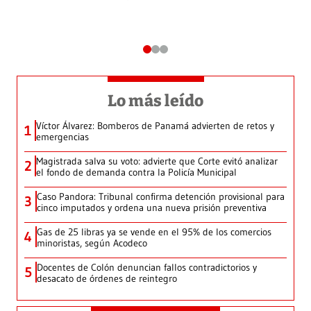
Lo más leído
Víctor Álvarez: Bomberos de Panamá advierten de retos y
1
emergencias
Magistrada salva su voto: advierte que Corte evitó analizar
2
el fondo de demanda contra la Policía Municipal
Caso Pandora: Tribunal confirma detención provisional para
3
cinco imputados y ordena una nueva prisión preventiva
Gas de 25 libras ya se vende en el 95% de los comercios
4
minoristas, según Acodeco
Docentes de Colón denuncian fallos contradictorios y
5
desacato de órdenes de reintegro