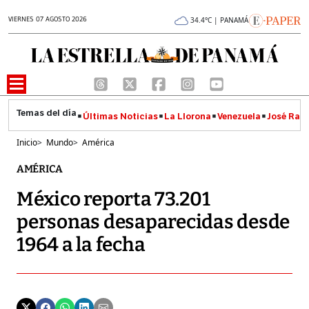
VIERNES 07 AGOSTO 2026
34.4°C | PANAMÁ
Últimas Noticias
La Llorona
Venezuela
José Raúl
Inicio
>
Mundo
>
América
AMÉRICA
México reporta 73.201
personas desaparecidas desde
1964 a la fecha