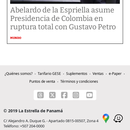
Abelardo de la Espriella asume
Presidencia de Colombia en
ruptura total con Gustavo Petro
MUNDO
¿Quiénes somos?
Tarifario GESE
Suplementos
Ventas
e-Paper
Puntos de venta
Términos y condiciones
© 2019 La Estrella de Panamá
C/ Alejandro A. Duque G. - Apartado 0815-00507, Zona 4
Teléfono: +507 204-0000