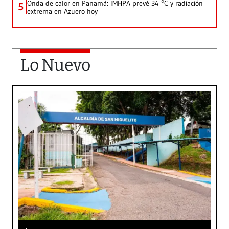
Onda de calor en Panamá: IMHPA prevé 34 °C y radiación
5
extrema en Azuero hoy
Lo Nuevo