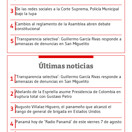
De las redes sociales a la Corte Suprema, Policía Municipal
3
bajo la lupa
Cambios al reglamento de la Asamblea abren debate
4
constitucional
‘Transparencia selectiva’: Guillermo García Rivas responde a
5
amenazas de denuncias en San Miguelito
Últimas noticias
‘Transparencia selectiva’: Guillermo García Rivas responde a
1
amenazas de denuncias en San Miguelito
Abelardo de la Espriella asume Presidencia de Colombia en
2
ruptura total con Gustavo Petro
Augusto Villalaz-Higuero, el panameño que alcanzó el
3
rango de general de brigada en Estados Unidos
Panamá hoy de ‘Radio Panamá’ de este viernes 7 de agosto
4