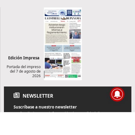
Edición Impresa
Portada del impreso
del 7 de agosto de
2026
NEWSLETTER
Suscríbase a nuestro newsletter
Reciba diariamente información de actualidad directamente en
su correo electrónico