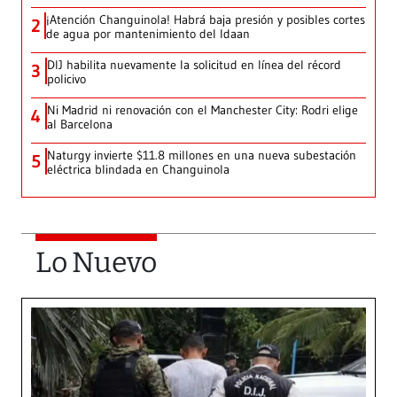
¡Atención Changuinola! Habrá baja presión y posibles cortes
2
de agua por mantenimiento del Idaan
DIJ habilita nuevamente la solicitud en línea del récord
3
policivo
Ni Madrid ni renovación con el Manchester City: Rodri elige
4
al Barcelona
Naturgy invierte $11.8 millones en una nueva subestación
5
eléctrica blindada en Changuinola
Lo Nuevo