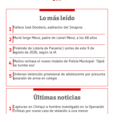
Lo más leído
Fallece José Donderis, exdirector del Sinaproc
1
Murió Jorge Messi, padre de Lionel Messi, a los 68 años
2
Pirámide de Lotería de Panamá | sorteo de este 9 de
3
agosto de 2026, según la IA
Mulino rechaza el nuevo modelo de Policía Municipal: ‘Ojalá
4
se tumbe eso’
Ordenan detención provisional de adolescente por presunta
5
posesión de arma en colegio
Últimas noticias
Capturan en Chiriquí a hombre investigado en la Operación
1
Trillizas por nuevo caso de violación a una menor