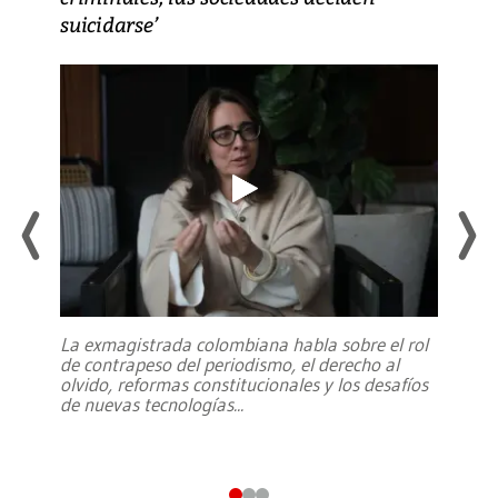
suicidarse’
La exmagistrada colombiana habla sobre el rol
de contrapeso del periodismo, el derecho al
olvido, reformas constitucionales y los desafíos
de nuevas tecnologías
...