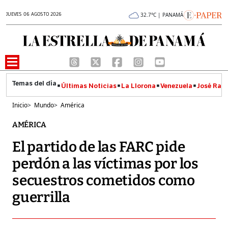
JUEVES 06 AGOSTO 2026
32.7°C | PANAMÁ
Últimas Noticias
La Llorona
Venezuela
José Raúl
Inicio
>
Mundo
>
América
AMÉRICA
El partido de las FARC pide
perdón a las víctimas por los
secuestros cometidos como
guerrilla