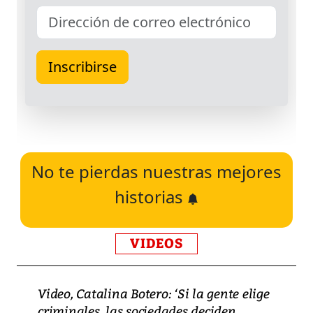
No te pierdas nuestras mejores
historias
VIDEOS
Video, Catalina Botero: ‘Si la gente elige
criminales, las sociedades deciden