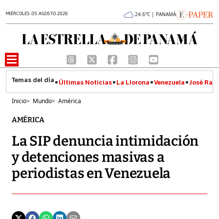
MIÉRCOLES 05 AGOSTO 2026
24.6°C | PANAMÁ
Últimas Noticias
La Llorona
Venezuela
José Raúl
Inicio
>
Mundo
>
América
AMÉRICA
La SIP denuncia intimidación
y detenciones masivas a
periodistas en Venezuela