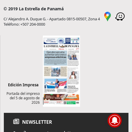
© 2019 La Estrella de Panamá
C/ Alejandro A. Duque G. - Apartado 0815-00507, Zona 4
Teléfono: +507 204-0000
Edición Impresa
Portada del impreso
del 5 de agosto de
2026
NEWSLETTER