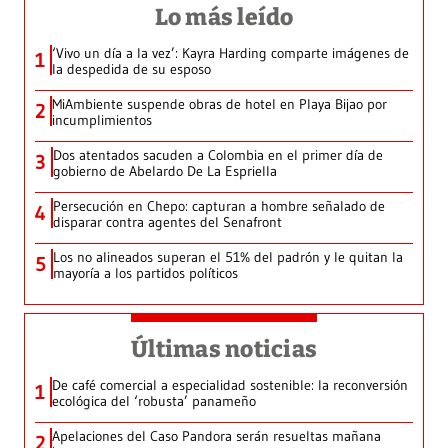
Lo más leído
‘Vivo un día a la vez’: Kayra Harding comparte imágenes de
1
la despedida de su esposo
MiAmbiente suspende obras de hotel en Playa Bijao por
2
incumplimientos
Dos atentados sacuden a Colombia en el primer día de
3
gobierno de Abelardo De La Espriella
Persecución en Chepo: capturan a hombre señalado de
4
disparar contra agentes del Senafront
Los no alineados superan el 51% del padrón y le quitan la
5
mayoría a los partidos políticos
Últimas noticias
De café comercial a especialidad sostenible: la reconversión
1
ecológica del ‘robusta’ panameño
Apelaciones del Caso Pandora serán resueltas mañana
2