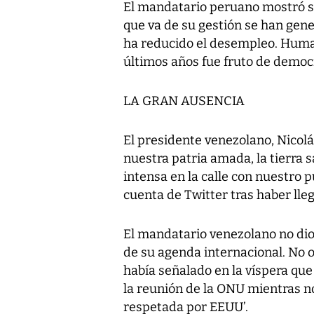
El mandatario peruano mostró su 
que va de su gestión se han gen
ha reducido el desempleo. Humal
últimos años fue fruto de democr
LA GRAN AUSENCIA
El presidente venezolano, Nicolá
nuestra patria amada, la tierra
intensa en la calle con nuestro 
cuenta de Twitter tras haber lleg
El mandatario venezolano no dio
de su agenda internacional. No ob
había señalado en la víspera que 
la reunión de la ONU mientras no
respetada por EEUU’.