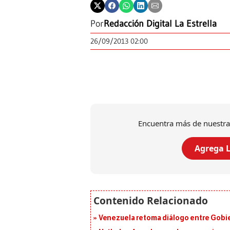
Por
Redacción Digital La Estrella
26/09/2013 02:00
Encuentra más de nuestra
Agrega L
Venezuela retoma diálogo entre Gobier