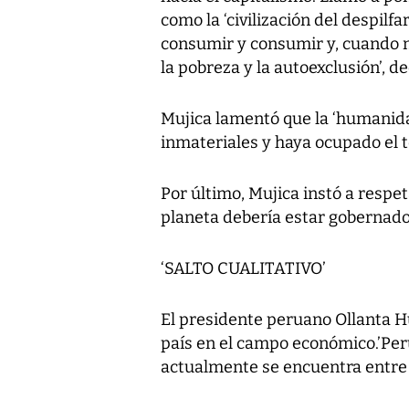
como la ‘civilización del despilf
consumir y consumir y, cuando n
la pobreza y la autoexclusión’, de
Mujica lamentó que la ‘humanidad
inmateriales y haya ocupado el t
Por último, Mujica instó a respeta
planeta debería estar gobernado 
‘SALTO CUALITATIVO’
El presidente peruano Ollanta Hum
país en el campo económico.’Perú
actualmente se encuentra entre