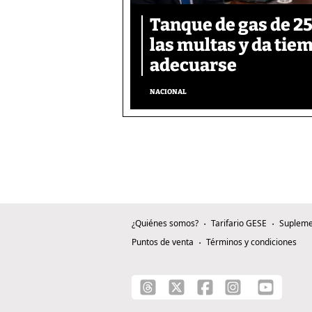
Tanque de gas de 25 
las multas y da tie
adecuarse
NACIONAL
¿Quiénes somos?
Tarifario GESE
Supleme
Puntos de venta
Términos y condiciones