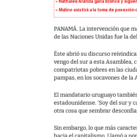
Nathalee Aranda gana bronce y sigue
Mulino asistirá a la toma de posesión 
PANAMÁ. La intervención que ma
de las Naciones Unidas fue la de
Éste abrió su discurso reivindica
vengo del sur a esta Asamblea, 
compatriotas pobres en las ciuda
pampas, en los socavones de la A
El mandatario uruguayo también 
estadounidense. ‘Soy del sur y c
otra cosa que sembrar desconfia
Sin embargo, lo que más caracter
hacia el capitalismo. Llamó a pon