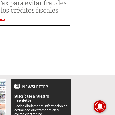
Tax para evitar fraudes
 los créditos fiscales
ONAL
NEWSLETTER
Suscríbase a nuestro
newsletter
Reciba diariamente información de
actualidad directamente en su
correo electrónico