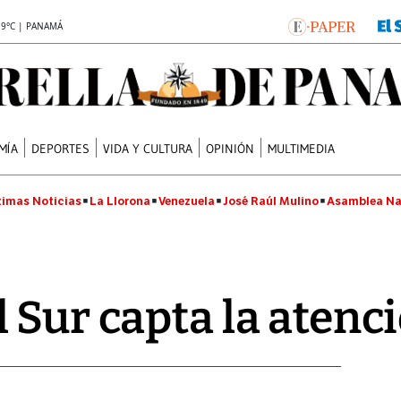
.9°C | PANAMÁ
MÍA
DEPORTES
VIDA Y CULTURA
OPINIÓN
MULTIMEDIA
timas Noticias
La Llorona
Venezuela
José Raúl Mulino
Asamblea Na
 Sur capta la atenc