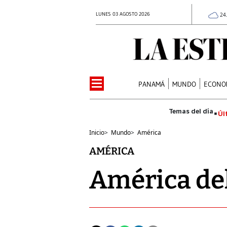
LUNES 03 AGOSTO 2026
24
PANAMÁ
MUNDO
ECONO
Úl
Inicio
>
Mundo
>
América
AMÉRICA
América del