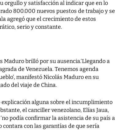
orgullo y satisfacción al indicar que en lo
erado 800.000 nuevos puestos de trabajo y se
a agregó que el crecimiento de estos
ático, serio y constante.
s Maduro brilló por su ausencia.‘Llegando a
 sagrada de Venezuela. Tenemos agenda
pueblo’, manifestó Nicolás Maduro en su
ado del viaje de China.
 explicación alguna sobre el incumplimiento
stante, el canciller venezolano, Elías Jaua,
‘no podía confirmar la asistencia de su país a
 contara con las garantías de que sería