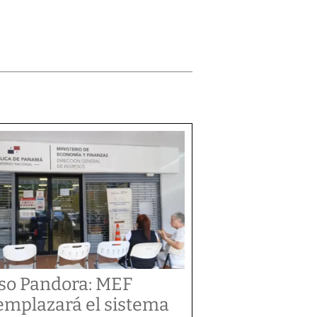
so Pandora: MEF
emplazará el sistema