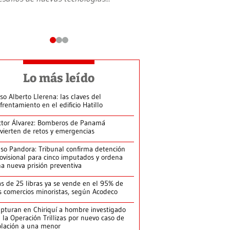
Lo más leído
so Alberto Llerena: las claves del
frentamiento en el edificio Hatillo
ctor Álvarez: Bomberos de Panamá
vierten de retos y emergencias
so Pandora: Tribunal confirma detención
ovisional para cinco imputados y ordena
a nueva prisión preventiva
s de 25 libras ya se vende en el 95% de
s comercios minoristas, según Acodeco
pturan en Chiriquí a hombre investigado
 la Operación Trillizas por nuevo caso de
olación a una menor