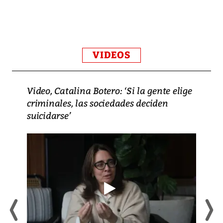
VIDEOS
Video, Catalina Botero: ‘Si la gente elige
criminales, las sociedades deciden
suicidarse’