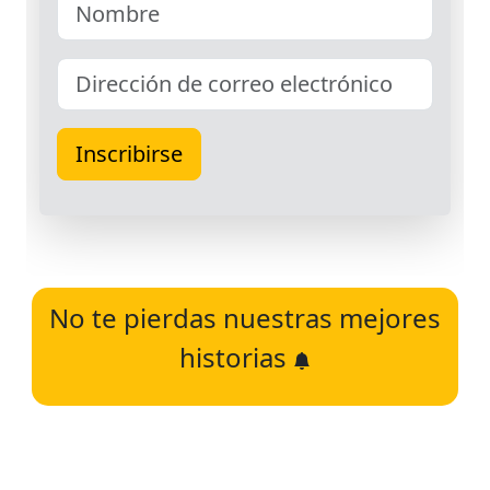
No te pierdas nuestras mejores
historias