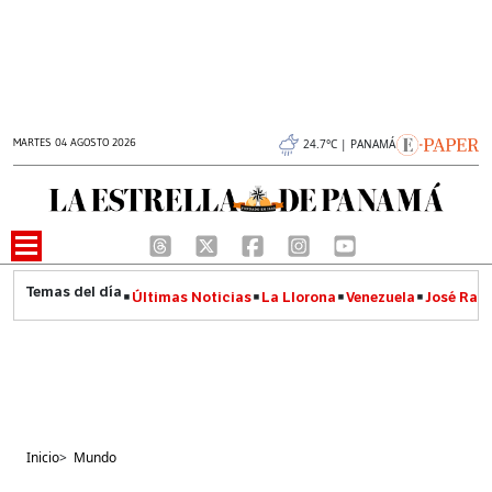
MARTES 04 AGOSTO 2026
24.7°C | PANAMÁ
Últimas Noticias
La Llorona
Venezuela
José Raúl
Inicio
>
Mundo