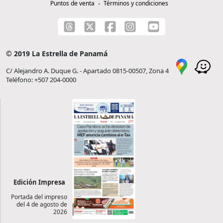
Puntos de venta
Términos y condiciones
© 2019 La Estrella de Panamá
C/ Alejandro A. Duque G. - Apartado 0815-00507, Zona 4
Teléfono: +507 204-0000
Edición Impresa
Portada del impreso
del 4 de agosto de
2026