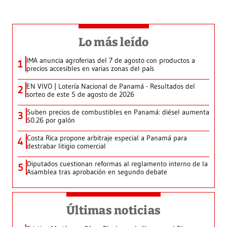
Lo más leído
IMA anuncia agroferias del 7 de agosto con productos a
1
precios accesibles en varias zonas del país
EN VIVO | Lotería Nacional de Panamá - Resultados del
2
sorteo de este 5 de agosto de 2026
Suben precios de combustibles en Panamá: diésel aumenta
3
$0.26 por galón
Costa Rica propone arbitraje especial a Panamá para
4
destrabar litigio comercial
Diputados cuestionan reformas al reglamento interno de la
5
Asamblea tras aprobación en segundo debate
Últimas noticias