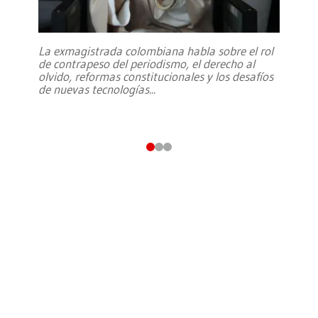
La exmagistrada colombiana habla sobre el rol
de contrapeso del periodismo, el derecho al
olvido, reformas constitucionales y los desafíos
de nuevas tecnologías
...