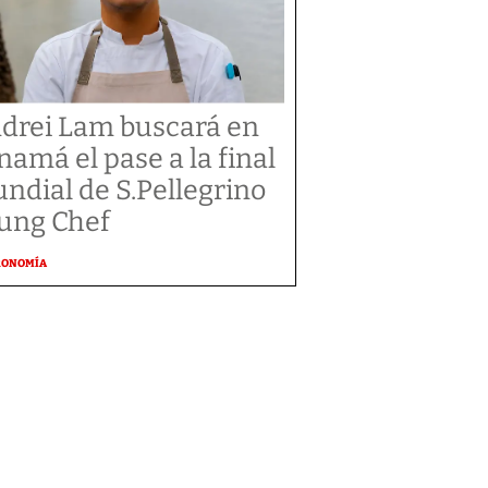
drei Lam buscará en
namá el pase a la final
ndial de S.Pellegrino
ung Chef
RONOMÍA