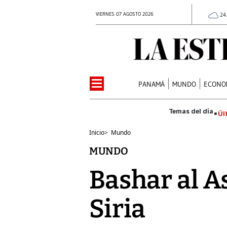
VIERNES 07 AGOSTO 2026
24
PANAMÁ
MUNDO
ECONO
Úl
Inicio
>
Mundo
MUNDO
Bashar al A
Siria