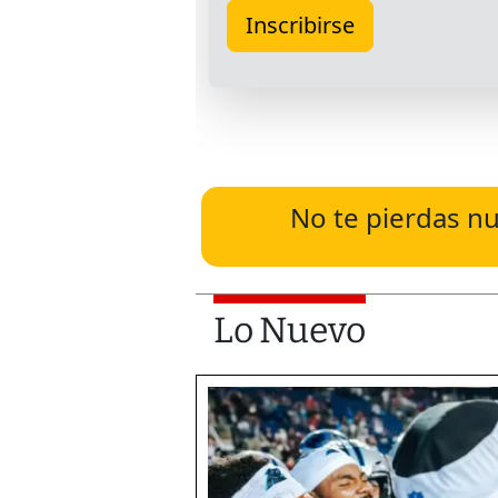
No te pierdas nu
Lo Nuevo