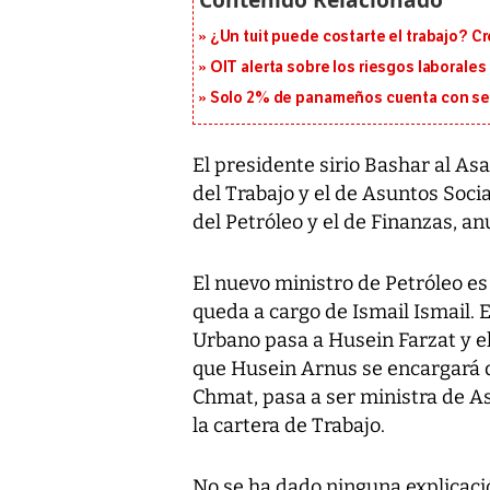
¿Un tuit puede costarte el trabajo? C
OIT alerta sobre los riesgos laborale
Solo 2% de panameños cuenta con se
El presidente sirio Bashar al As
del Trabajo y el de Asuntos Socia
del Petróleo y el de Finanzas, an
El nuevo ministro de Petróleo es
queda a cargo de Ismail Ismail. E
Urbano pasa a Husein Farzat y e
que Husein Arnus se encargará d
Chmat, pasa a ser ministra de As
la cartera de Trabajo.
No se ha dado ninguna explicaci