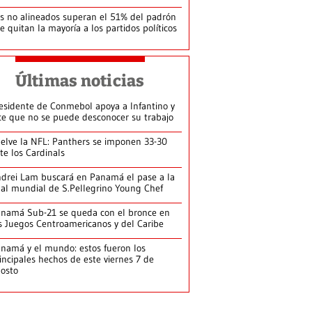
s no alineados superan el 51% del padrón
le quitan la mayoría a los partidos políticos
Últimas noticias
esidente de Conmebol apoya a Infantino y
ce que no se puede desconocer su trabajo
elve la NFL: Panthers se imponen 33-30
te los Cardinals
drei Lam buscará en Panamá el pase a la
nal mundial de S.Pellegrino Young Chef
namá Sub-21 se queda con el bronce en
s Juegos Centroamericanos y del Caribe
namá y el mundo: estos fueron los
incipales hechos de este viernes 7 de
osto