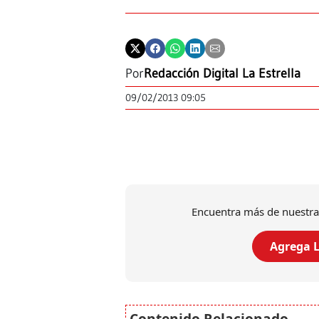
Por
Redacción Digital La Estrella
09/02/2013 09:05
Encuentra más de nuestra
Agrega L