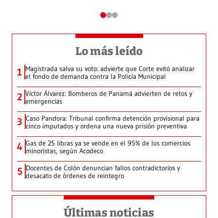
Lo más leído
Magistrada salva su voto: advierte que Corte evitó analizar
1
el fondo de demanda contra la Policía Municipal
Víctor Álvarez: Bomberos de Panamá advierten de retos y
2
emergencias
Caso Pandora: Tribunal confirma detención provisional para
3
cinco imputados y ordena una nueva prisión preventiva
Gas de 25 libras ya se vende en el 95% de los comercios
4
minoristas, según Acodeco
Docentes de Colón denuncian fallos contradictorios y
5
desacato de órdenes de reintegro
Últimas noticias