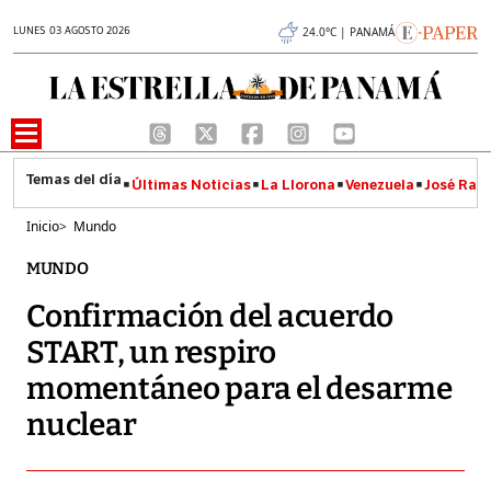
LUNES 03 AGOSTO 2026
24.0°C | PANAMÁ
Últimas Noticias
La Llorona
Venezuela
José Raúl
Inicio
>
Mundo
MUNDO
Confirmación del acuerdo
START, un respiro
momentáneo para el desarme
nuclear