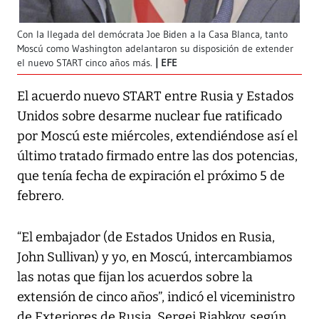
Con la llegada del demócrata Joe Biden a la Casa Blanca, tanto
Moscú como Washington adelantaron su disposición de extender
el nuevo START cinco años más.
EFE
El acuerdo nuevo START entre Rusia y Estados
Unidos sobre desarme nuclear fue ratificado
por Moscú este miércoles, extendiéndose así el
último tratado firmado entre las dos potencias,
que tenía fecha de expiración el próximo 5 de
febrero.
“El embajador (de Estados Unidos en Rusia,
John Sullivan) y yo, en Moscú, intercambiamos
las notas que fijan los acuerdos sobre la
extensión de cinco años”, indicó el viceministro
de Exteriores de Rusia, Sergei Riabkov, según