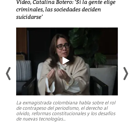
Video, Catalina Botero: ‘Si la gente elige
criminales, las sociedades deciden
suicidarse’
La exmagistrada colombiana habla sobre el rol
de contrapeso del periodismo, el derecho al
olvido, reformas constitucionales y los desafíos
de nuevas tecnologías
...