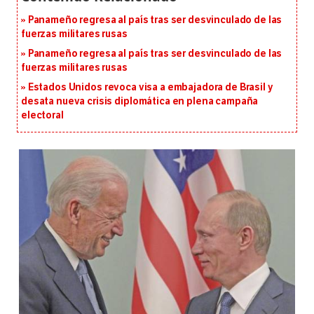
Panameño regresa al país tras ser desvinculado de las
fuerzas militares rusas
Panameño regresa al país tras ser desvinculado de las
fuerzas militares rusas
Estados Unidos revoca visa a embajadora de Brasil y
desata nueva crisis diplomática en plena campaña
electoral