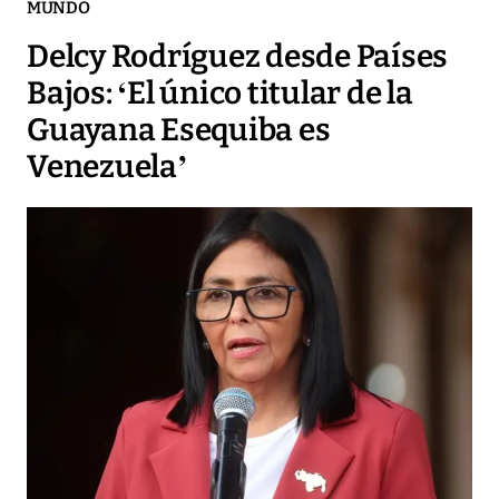
MUNDO
Delcy Rodríguez desde Países
Bajos: ‘El único titular de la
Guayana Esequiba es
Venezuela’