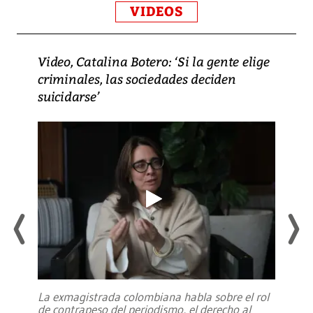
VIDEOS
Video, Catalina Botero: ‘Si la gente elige
criminales, las sociedades deciden
suicidarse’
La exmagistrada colombiana habla sobre el rol
de contrapeso del periodismo, el derecho al