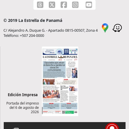
© 2019 La Estrella de Panamá
C/ Alejandro A. Duque G. - Apartado 0815-00507, Zona 4
Teléfono: +507 204-0000
Edición Impresa
Portada del impreso
del 6 de agosto de
2026