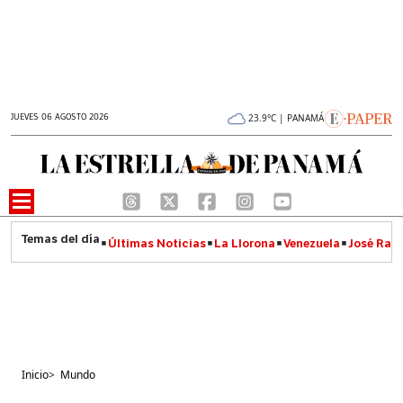
JUEVES 06 AGOSTO 2026
23.9°C | PANAMÁ
Últimas Noticias
La Llorona
Venezuela
José Raúl
Inicio
>
Mundo