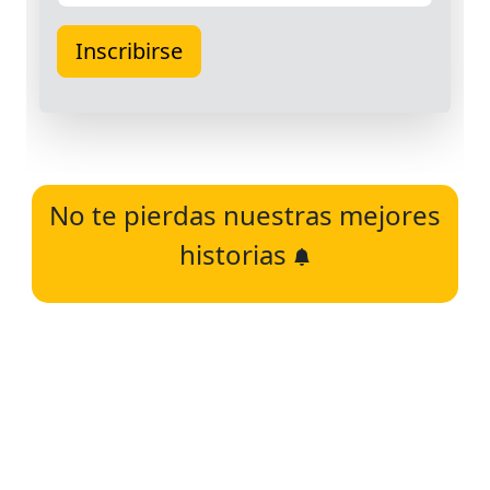
No te pierdas nuestras mejores
historias