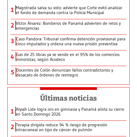
Magistrada salva su voto: advierte que Corte evitó analizar
1
el fondo de demanda contra la Policía Municipal
Víctor Álvarez: Bomberos de Panamá advierten de retos y
2
emergencias
Caso Pandora: Tribunal confirma detención provisional para
3
cinco imputados y ordena una nueva prisión preventiva
Gas de 25 libras ya se vende en el 95% de los comercios
4
minoristas, según Acodeco
Docentes de Colón denuncian fallos contradictorios y
5
desacato de órdenes de reintegro
Últimas noticias
Alyiah Lide logra oro en gimnasia y Panamá alista su cierre
1
en Santo Domingo 2026
Terapia dirigida reduce 94 % riesgo de progresión
2
intracraneal en tipo de cáncer de pulmón