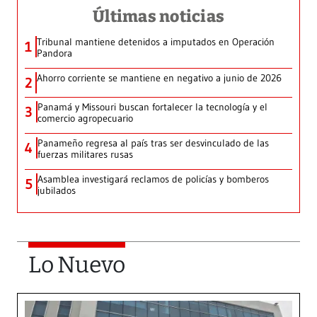
Últimas noticias
Tribunal mantiene detenidos a imputados en Operación
1
Pandora
Ahorro corriente se mantiene en negativo a junio de 2026
2
Panamá y Missouri buscan fortalecer la tecnología y el
3
comercio agropecuario
Panameño regresa al país tras ser desvinculado de las
4
fuerzas militares rusas
Asamblea investigará reclamos de policías y bomberos
5
jubilados
Lo Nuevo