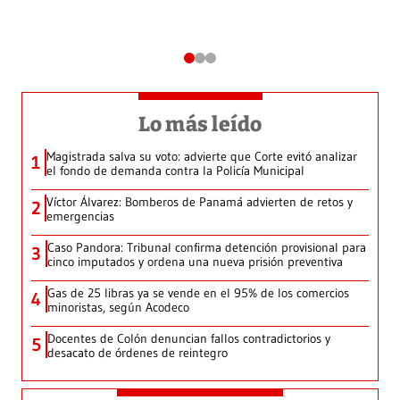
Lo más leído
Magistrada salva su voto: advierte que Corte evitó analizar
1
el fondo de demanda contra la Policía Municipal
Víctor Álvarez: Bomberos de Panamá advierten de retos y
2
emergencias
Caso Pandora: Tribunal confirma detención provisional para
3
cinco imputados y ordena una nueva prisión preventiva
Gas de 25 libras ya se vende en el 95% de los comercios
4
minoristas, según Acodeco
Docentes de Colón denuncian fallos contradictorios y
5
desacato de órdenes de reintegro