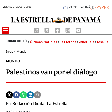
VIERNES 07 AGOSTO 2026
23.8°C | PANAMÁ
Últimas Noticias
La Llorona
Venezuela
José Raúl
Inicio
>
Mundo
MUNDO
Palestinos van por el diálogo
Por
Redacción Digital La Estrella