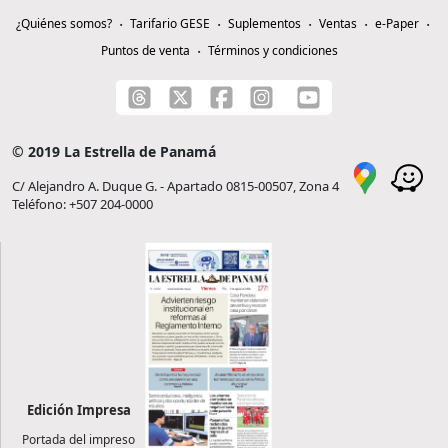
¿Quiénes somos?
Tarifario GESE
Suplementos
Ventas
e-Paper
Puntos de venta
Términos y condiciones
© 2019 La Estrella de Panamá
C/ Alejandro A. Duque G. - Apartado 0815-00507, Zona 4
Teléfono: +507 204-0000
Edición Impresa
Portada del impreso