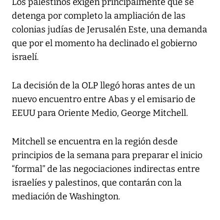
Los palestinos exigen principalmente que se
detenga por completo la ampliación de las
colonias judías de Jerusalén Este, una demanda
que por el momento ha declinado el gobierno
israelí.
La decisión de la OLP llegó horas antes de un
nuevo encuentro entre Abas y el emisario de
EEUU para Oriente Medio, George Mitchell.
Mitchell se encuentra en la región desde
principios de la semana para preparar el inicio
“formal” de las negociaciones indirectas entre
israelíes y palestinos, que contarán con la
mediación de Washington.