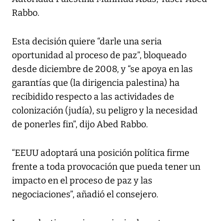
Rabbo.
Esta decisión quiere “darle una seria
oportunidad al proceso de paz”, bloqueado
desde diciembre de 2008, y “se apoya en las
garantías que (la dirigencia palestina) ha
recibidido respecto a las actividades de
colonización (judía), su peligro y la necesidad
de ponerles fin”, dijo Abed Rabbo.
“EEUU adoptará una posición política firme
frente a toda provocación que pueda tener un
impacto en el proceso de paz y las
negociaciones”, añadió el consejero.