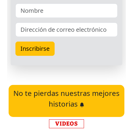
No te pierdas nuestras mejores
historias
VIDEOS