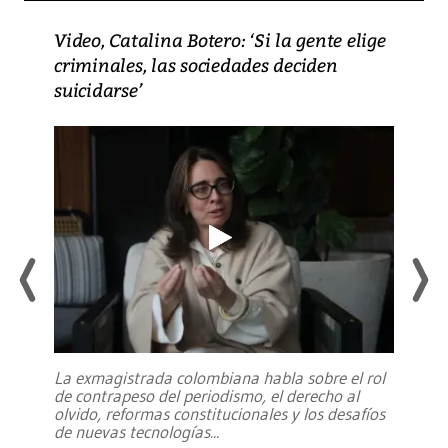
Video, Catalina Botero: ‘Si la gente elige
criminales, las sociedades deciden
suicidarse’
La exmagistrada colombiana habla sobre el rol
de contrapeso del periodismo, el derecho al
olvido, reformas constitucionales y los desafíos
de nuevas tecnologías
...