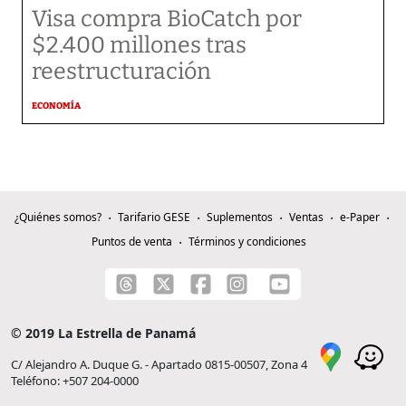
Visa compra BioCatch por
$2.400 millones tras
reestructuración
ECONOMÍA
¿Quiénes somos?
Tarifario GESE
Suplementos
Ventas
e-Paper
Puntos de venta
Términos y condiciones
© 2019 La Estrella de Panamá
C/ Alejandro A. Duque G. - Apartado 0815-00507, Zona 4
Teléfono: +507 204-0000