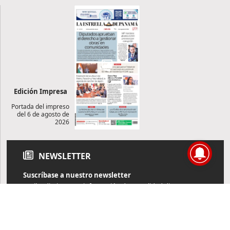
Edición Impresa
Portada del impreso
del 6 de agosto de
2026
NEWSLETTER
Suscríbase a nuestro newsletter
Reciba diariamente información de actualidad directamente en
su correo electrónico