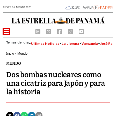
JUEVES 06 AGOSTO 2026
32.2°C | PANAMÁ
Últimas Noticias
La Llorona
Venezuela
José Raúl
Inicio
>
Mundo
MUNDO
Dos bombas nucleares como
una cicatriz para Japón y para
la historia