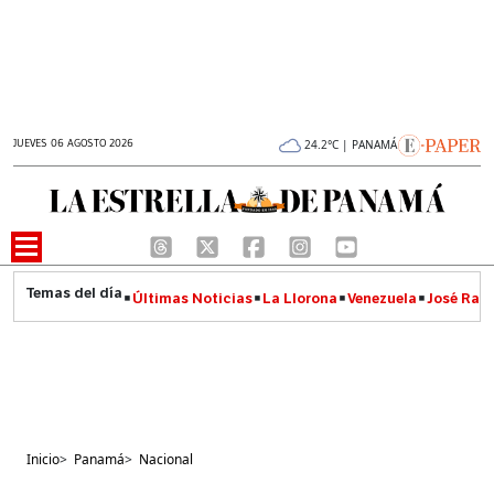
JUEVES 06 AGOSTO 2026
24.2°C | PANAMÁ
Últimas Noticias
La Llorona
Venezuela
José Raúl
Inicio
>
Panamá
>
Nacional