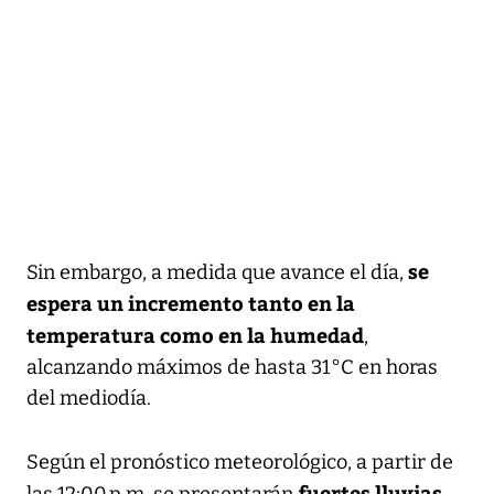
se
Sin embargo, a medida que avance el día,
espera un incremento tanto en la
temperatura como en la humedad
,
alcanzando máximos de hasta 31 °C en horas
del mediodía.
Según el pronóstico meteorológico, a partir de
fuertes lluvias
las 12:00 p.m. se presentarán
,