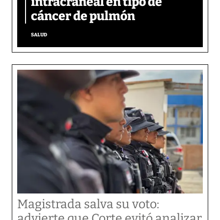
intracraneal en tipo de
cáncer de pulmón
SALUD
Magistrada salva su voto:
advierte que Corte evitó analizar