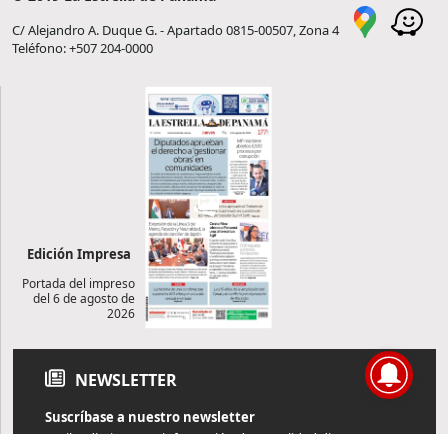
C/ Alejandro A. Duque G. - Apartado 0815-00507, Zona 4
Teléfono: +507 204-0000
Edición Impresa
Portada del impreso
del 6 de agosto de
2026
NEWSLETTER
Suscríbase a nuestro newsletter
Reciba diariamente información de actualidad directamente en