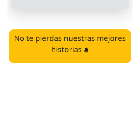
No te pierdas nuestras mejores
historias