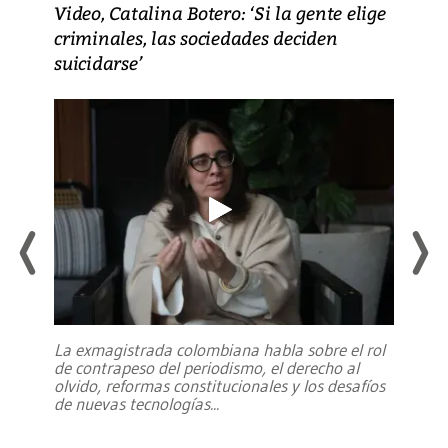
Video, Catalina Botero: ‘Si la gente elige
criminales, las sociedades deciden
suicidarse’
La exmagistrada colombiana habla sobre el rol
de contrapeso del periodismo, el derecho al
olvido, reformas constitucionales y los desafíos
de nuevas tecnologías
...