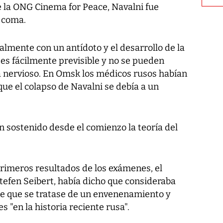
e la ONG Cinema for Peace, Navalni fue
e coma.
almente con un antídoto y el desarrollo de la
 es fácilmente previsible y no se pueden
a nervioso. En Omsk los médicos rusos habían
ue el colapso de Navalni se debía a un
 sostenido desde el comienzo la teoría del
primeros resultados de los exámenes, el
tefen Seibert, había dicho que consideraba
 de que se tratase de un envenenamiento y
s "en la historia reciente rusa".