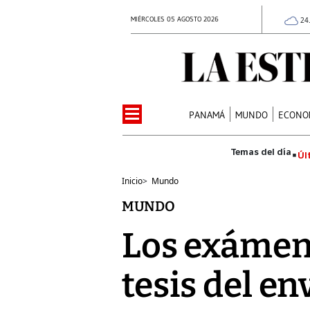
MIÉRCOLES 05 AGOSTO 2026
24
PANAMÁ
MUNDO
ECONO
Úl
Inicio
>
Mundo
MUNDO
Los exámen
tesis del 