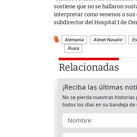
sostiene que no se hallaron sus
interpretar como venenos o sus d
subdirector del Hospital 1 de Om
Alemania
Alexei Navalni
Es
Rusia
Relacionadas