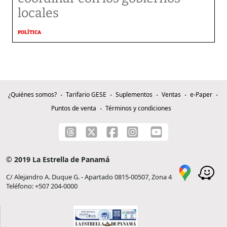
locales
POLÍTICA
¿Quiénes somos?
Tarifario GESE
Suplementos
Ventas
e-Paper
Puntos de venta
Términos y condiciones
© 2019 La Estrella de Panamá
C/ Alejandro A. Duque G. - Apartado 0815-00507, Zona 4
Teléfono: +507 204-0000