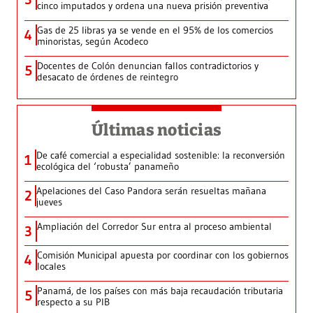
cinco imputados y ordena una nueva prisión preventiva
Gas de 25 libras ya se vende en el 95% de los comercios
4
minoristas, según Acodeco
Docentes de Colón denuncian fallos contradictorios y
5
desacato de órdenes de reintegro
Últimas noticias
De café comercial a especialidad sostenible: la reconversión
1
ecológica del ‘robusta’ panameño
Apelaciones del Caso Pandora serán resueltas mañana
2
jueves
Ampliación del Corredor Sur entra al proceso ambiental
3
Comisión Municipal apuesta por coordinar con los gobiernos
4
locales
Panamá, de los países con más baja recaudación tributaria
5
respecto a su PIB