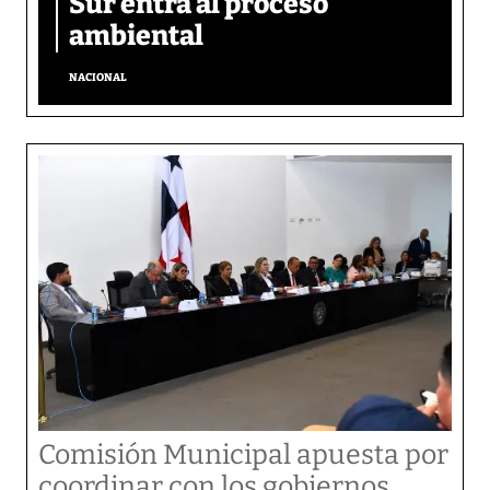
Sur entra al proceso
ambiental
NACIONAL
Comisión Municipal apuesta por
coordinar con los gobiernos