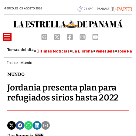
MIÉRCOLES 05 AGOSTO 2026
24.0°C | PANAMÁ
Últimas Noticias
La Llorona
Venezuela
José Raúl
Inicio
>
Mundo
MUNDO
Jordania presenta plan para
refugiados sirios hasta 2022