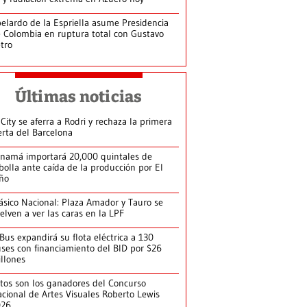
elardo de la Espriella asume Presidencia
 Colombia en ruptura total con Gustavo
tro
Últimas noticias
 City se aferra a Rodri y rechaza la primera
erta del Barcelona
namá importará 20,000 quintales de
bolla ante caída de la producción por El
ño
ásico Nacional: Plaza Amador y Tauro se
elven a ver las caras en la LPF
Bus expandirá su flota eléctrica a 130
ses con financiamiento del BID por $26
llones
tos son los ganadores del Concurso
cional de Artes Visuales Roberto Lewis
026