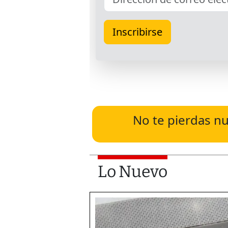
No te pierdas nu
Lo Nuevo