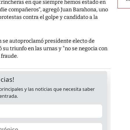
 trincheras en que siempre hemos estado en
nadie compañeros", agregó Juan Barahona, uno
 protestas contra el golpe y candidato a la
n se autoproclamó presidente electo de
su triunfo en las urnas y "no se negocia con
 fraude.