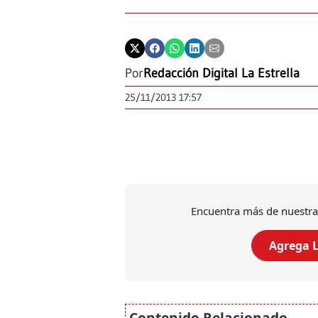
Por
Redacción Digital La Estrella
25/11/2013 17:57
Encuentra más de nuestra
Agrega L