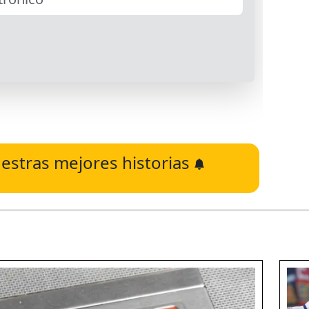
estras mejores historias