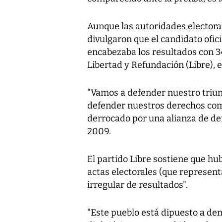
Aunque las autoridades elector
divulgaron que el candidato ofici
encabezaba los resultados con 3
Libertad y Refundación (Libre), 
"Vamos a defender nuestro triunfo
defender nuestros derechos com
derrocado por una alianza de der
2009.
El partido Libre sostiene que hu
actas electorales (que represent
irregular de resultados".
"Este pueblo está dipuesto a denfe