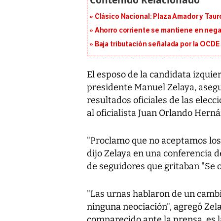
Clásico Nacional: Plaza Amador y Tauro
Ahorro corriente se mantiene en negat
Baja tributación señalada por la OCDE
El esposo de la candidata izquie
presidente Manuel Zelaya, asegu
resultados oficiales de las ele
al oficialista Juan Orlando Hern
"Proclamo que no aceptamos los 
dijo Zelaya en una conferencia d
de seguidores que gritaban "Se 
"Las urnas hablaron de un cambi
ninguna neociación", agregó Zelay
comparecido ante la prensa, es l