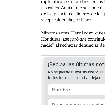
diplmática, pero también en las
las calles. Aquí nadie se rinde 
de los principales líderes de las
vicepresidencia por Libre.
Minutos antes, Hernández, quie
Honduras, aseguró que consiguió 
nadie", al rechazar denuncias de