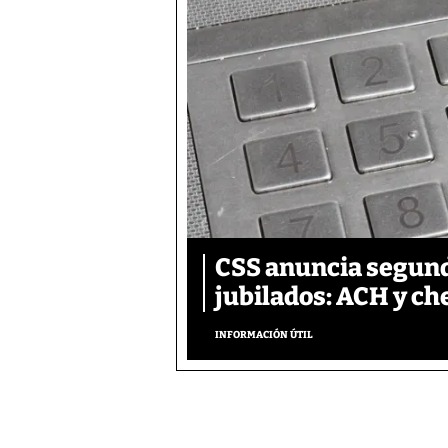
CSS anuncia segund
jubilados: ACH y ch
INFORMACIÓN ÚTIL