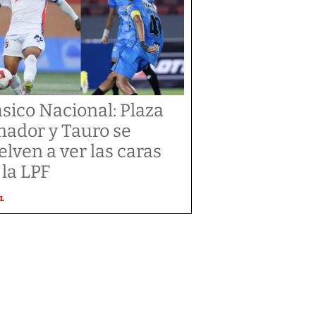
ásico Nacional: Plaza
ador y Tauro se
elven a ver las caras
 la LPF
L