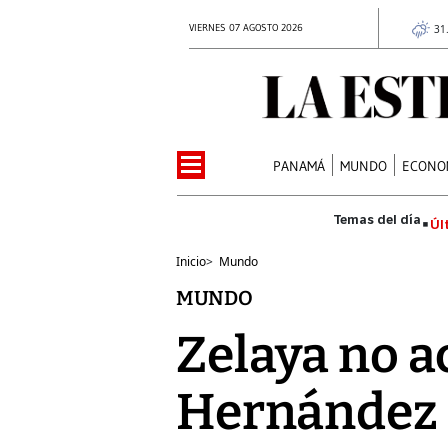
VIERNES 07 AGOSTO 2026
31
PANAMÁ
MUNDO
ECONO
Úl
Inicio
>
Mundo
MUNDO
Zelaya no a
Hernández