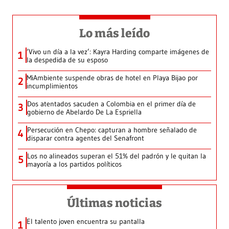
Lo más leído
‘Vivo un día a la vez’: Kayra Harding comparte imágenes de
1
la despedida de su esposo
MiAmbiente suspende obras de hotel en Playa Bijao por
2
incumplimientos
Dos atentados sacuden a Colombia en el primer día de
3
gobierno de Abelardo De La Espriella
Persecución en Chepo: capturan a hombre señalado de
4
disparar contra agentes del Senafront
Los no alineados superan el 51% del padrón y le quitan la
5
mayoría a los partidos políticos
Últimas noticias
El talento joven encuentra su pantalla​
1