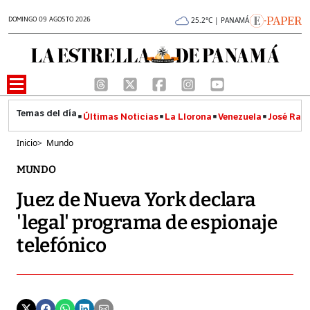
DOMINGO 09 AGOSTO 2026
25.2°C | PANAMÁ
Últimas Noticias
La Llorona
Venezuela
José Raúl
Inicio
>
Mundo
MUNDO
Juez de Nueva York declara
'legal' programa de espionaje
telefónico