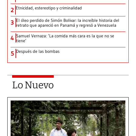
Etnicidad, estereotipo y criminalidad
2
El óleo perdido de Simón Bolívar: la increíble historia del
3
retrato que apareció en Panamá y regresó a Venezuela
Samuel Vernaza: ‘La comida más cara es la que no se
4
tiene’
Después de las bombas
5
Lo Nuevo