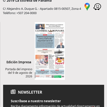
© 2019 La Estrella de Panamá
C/ Alejandro A. Duque G. - Apartado 0815-00507, Zona 4
Teléfono: +507 204-0000
Edición Impresa
Portada del impreso
del 9 de agosto de
2026
NEWSLETTER
Suscríbase a nuestro newsletter
Reciba diariamente información de actualidad directamente en