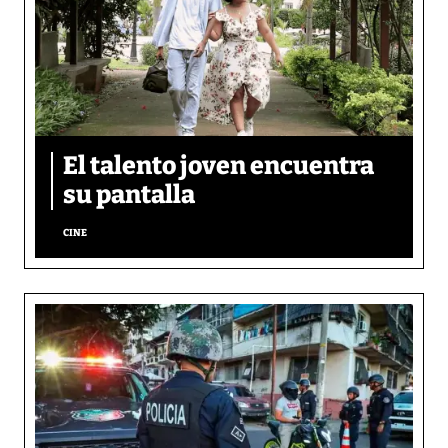
El talento joven encuentra
su pantalla​
CINE