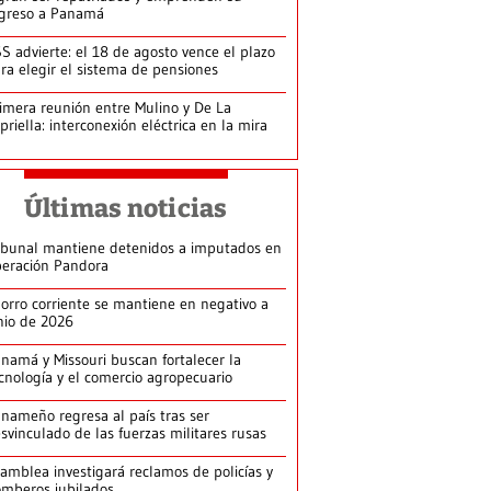
greso a Panamá
S advierte: el 18 de agosto vence el plazo
ra elegir el sistema de pensiones
imera reunión entre Mulino y De La
priella: interconexión eléctrica en la mira
Últimas noticias
ibunal mantiene detenidos a imputados en
eración Pandora
orro corriente se mantiene en negativo a
nio de 2026
namá y Missouri buscan fortalecer la
cnología y el comercio agropecuario
nameño regresa al país tras ser
svinculado de las fuerzas militares rusas
amblea investigará reclamos de policías y
mberos jubilados