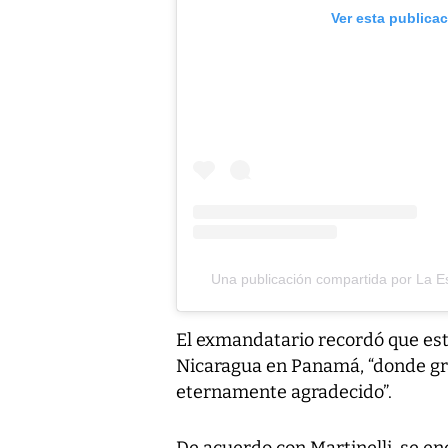
Ver esta publica
Una publicación compartida por La Es
El exmandatario recordó que est
Nicaragua en Panamá, “donde grac
eternamente agradecido”.