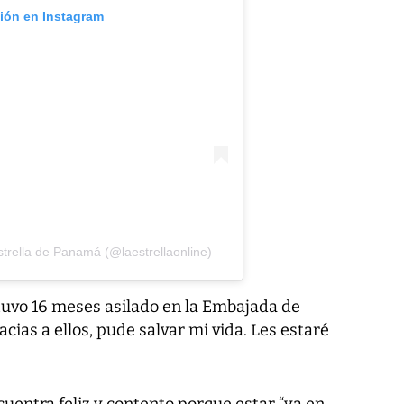
ción en Instagram
trella de Panamá (@laestrellaonline)
uvo 16 meses asilado en la Embajada de
ias a ellos, pude salvar mi vida. Les estaré