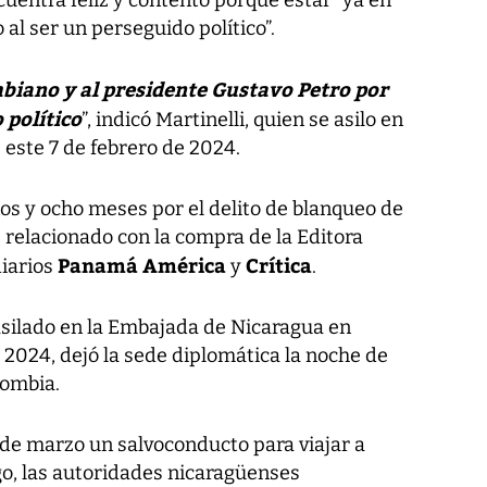
cuentra feliz y contento porque estar “ya en
 al ser un perseguido político”.
mbiano y al presidente Gustavo Petro por
 político
”, indicó Martinelli, quien se asilo en
este 7 de febrero de 2024.
os y ocho meses por el delito de blanqueo de
 relacionado con la compra de la Editora
Panamá América
Crítica
diarios
y
.
asilado en la Embajada de Nicaragua en
2024, dejó la sede diplomática la noche de
lombia.
 de marzo un salvoconducto para viajar a
o, las autoridades nicaragüenses