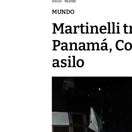
Inicio
>
Mundo
MUNDO
Martinelli t
Panamá, Co
asilo