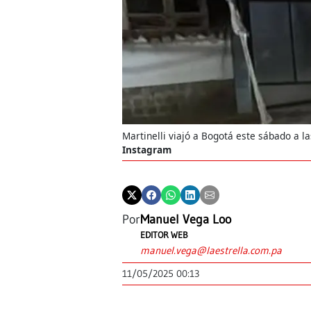
Martinelli viajó a Bogotá este sábado a l
Instagram
Por
Manuel Vega Loo
EDITOR WEB
manuel.vega@laestrella.com.pa
11/05/2025 00:13