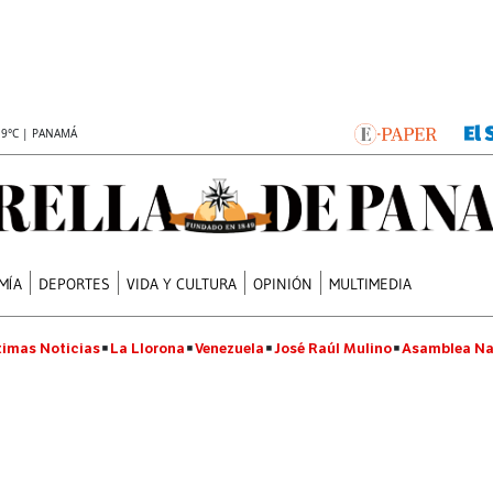
.9°C | PANAMÁ
MÍA
DEPORTES
VIDA Y CULTURA
OPINIÓN
MULTIMEDIA
timas Noticias
La Llorona
Venezuela
José Raúl Mulino
Asamblea Na