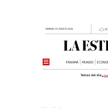
VIERNES 07 AGOSTO 2026
25
PANAMÁ
MUNDO
ECONO
Úl