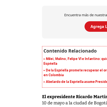
Encuentra más de nuestra
Agrega L
Milei, Mulino, Felipe VI e Infantino: q
Espriella
De la Espriella promete recuperar el 
en Colombia
Abelardo de la Espriella asume Presid
El expresidente Ricardo Martin
10 de mayo a la ciudad de Bogotá