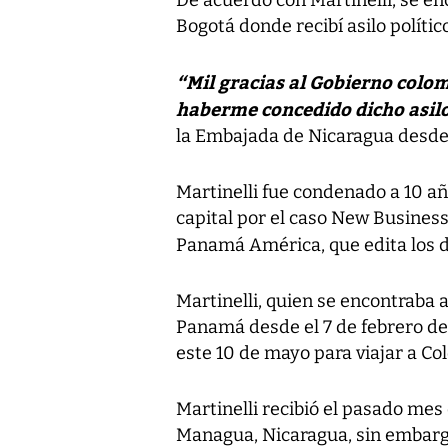
De acuerdo con Martinelli, se en
Bogotá donde recibí asilo político
“Mil gracias al Gobierno colo
haberme concedido dicho asilo
la Embajada de Nicaragua desde 
Martinelli fue condenado a 10 añ
capital por el caso New Business
Panamá América, que edita los 
Martinelli, quien se encontraba 
Panamá desde el 7 de febrero de 
este 10 de mayo para viajar a Co
Martinelli recibió el pasado mes
Managua, Nicaragua, sin embarg