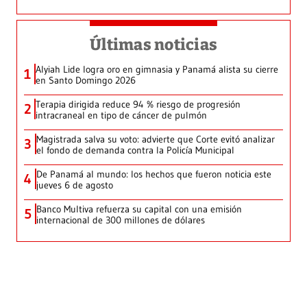
Últimas noticias
Alyiah Lide logra oro en gimnasia y Panamá alista su cierre
1
en Santo Domingo 2026
Terapia dirigida reduce 94 % riesgo de progresión
2
intracraneal en tipo de cáncer de pulmón
Magistrada salva su voto: advierte que Corte evitó analizar
3
el fondo de demanda contra la Policía Municipal
De Panamá al mundo: los hechos que fueron noticia este
4
jueves 6 de agosto
Banco Multiva refuerza su capital con una emisión
5
internacional de 300 millones de dólares