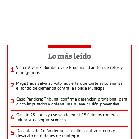
Lo más leído
Víctor Álvarez: Bomberos de Panamá advierten de retos y
1
emergencias
Magistrada salva su voto: advierte que Corte evitó analizar
2
el fondo de demanda contra la Policía Municipal
Caso Pandora: Tribunal confirma detención provisional para
3
cinco imputados y ordena una nueva prisión preventiva
Gas de 25 libras ya se vende en el 95% de los comercios
4
minoristas, según Acodeco
Docentes de Colón denuncian fallos contradictorios y
5
desacato de órdenes de reintegro