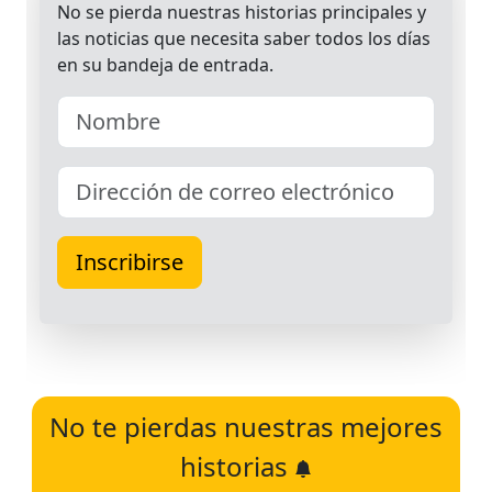
No te pierdas nuestras mejores
historias