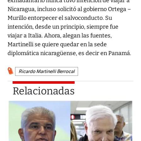
exmadantario nunca tuvo intención de viajar a
Nicaragua, incluso solicitó al gobierno Ortega –
Murillo entorpecer el salvoconducto. Su
intención, desde un principio, siempre fue
viajar a Italia. Ahora, alegan las fuentes,
Martinelli se quiere quedar en la sede
diplomática nicaragüense, es decir en Panamá.
Ricardo Martinelli Berrocal
Relacionadas