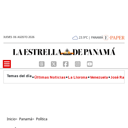
JUEVES 06 AGOSTO 2026
23.9°C | PANAMÁ
Últimas Noticias
La Llorona
Venezuela
José Raúl
Inicio
>
Panamá
>
Política