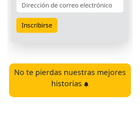
No te pierdas nuestras mejores
historias