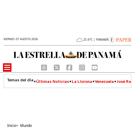
VIERNES 07 AGOSTO 2026
25.6°C | PANAMÁ
Últimas Noticias
La Llorona
Venezuela
José Raúl
Inicio
>
Mundo