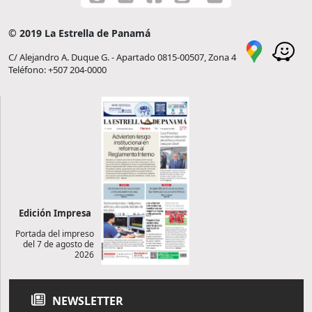
© 2019 La Estrella de Panamá
C/ Alejandro A. Duque G. - Apartado 0815-00507, Zona 4
Teléfono: +507 204-0000
Edición Impresa
Portada del impreso
del 7 de agosto de
2026
NEWSLETTER