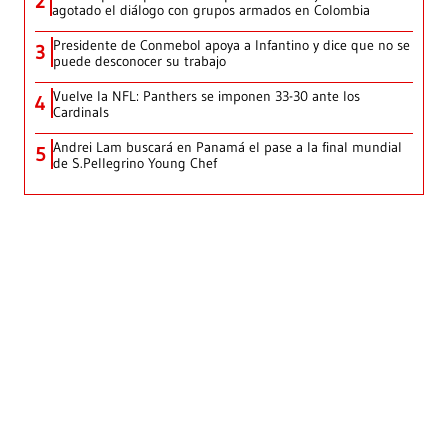
2
agotado el diálogo con grupos armados en Colombia
Presidente de Conmebol apoya a Infantino y dice que no se
3
puede desconocer su trabajo
Vuelve la NFL: Panthers se imponen 33-30 ante los
4
Cardinals
Andrei Lam buscará en Panamá el pase a la final mundial
5
de S.Pellegrino Young Chef