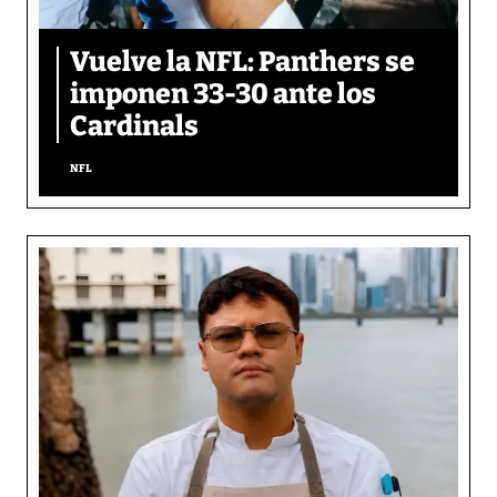
Vuelve la NFL: Panthers se
imponen 33-30 ante los
Cardinals
NFL