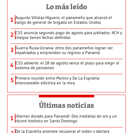
Lo más leído
Augusto Villalaz-Higuero, el panameño que alcanzó el
1
rango de general de brigada en Estados Unidos
CSS anuncia segundo pago de agosto para jubilados: ACH y
2
cheque tienen fechas definidas
Guerra Rusia-Ucrania: otros dos panameños logran ser
3
repatriados y emprenden su regreso a Panamá
CSS advierte: el 18 de agosto vence el plazo para elegir el
4
sistema de pensiones
Primera reunión entre Mulino y De La Espriella:
5
interconexión eléctrica en la mira
Últimas noticias
¡Viernes dorado para Panamá!: Dos medallas de oro y un
1
récord histórico en Santo Domingo
De la Espriella promete recuperar el orden y declara