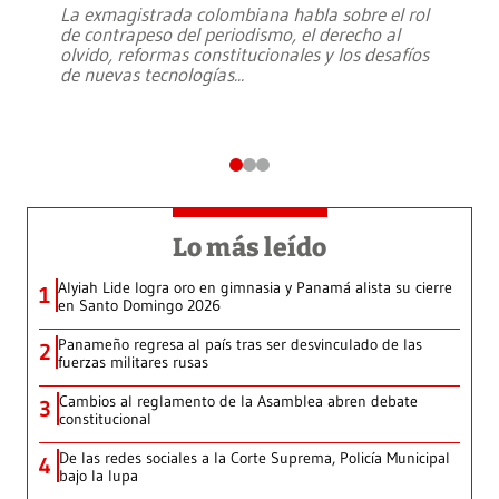
La exmagistrada colombiana habla sobre el rol
de contrapeso del periodismo, el derecho al
olvido, reformas constitucionales y los desafíos
de nuevas tecnologías
...
Lo más leído
Alyiah Lide logra oro en gimnasia y Panamá alista su cierre
1
en Santo Domingo 2026
Panameño regresa al país tras ser desvinculado de las
2
fuerzas militares rusas
Cambios al reglamento de la Asamblea abren debate
3
constitucional
De las redes sociales a la Corte Suprema, Policía Municipal
4
bajo la lupa