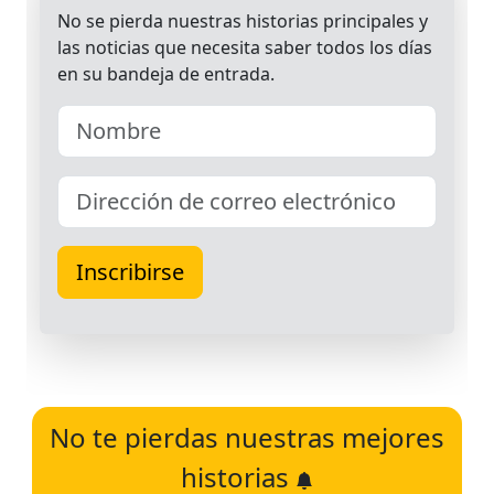
No te pierdas nuestras mejores
historias