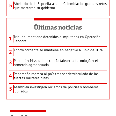
Abelardo de la Espriella asume Colombia: los grandes retos
5
que marcarán su gobierno
Últimas noticias
Tribunal mantiene detenidos a imputados en Operación
1
Pandora
Ahorro corriente se mantiene en negativo a junio de 2026
2
Panamá y Missouri buscan fortalecer la tecnología y el
3
comercio agropecuario
Panameño regresa al país tras ser desvinculado de las
4
fuerzas militares rusas
Asamblea investigará reclamos de policías y bomberos
5
jubilados