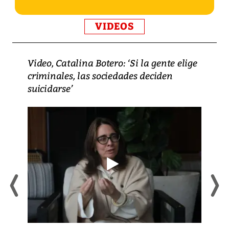
VIDEOS
Video, Catalina Botero: ‘Si la gente elige
criminales, las sociedades deciden
suicidarse’