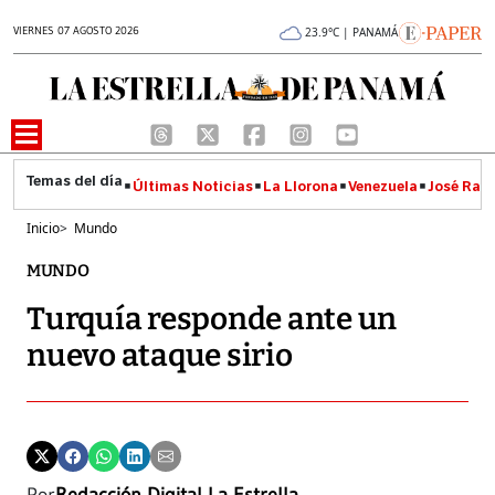
VIERNES 07 AGOSTO 2026
23.9°C | PANAMÁ
Últimas Noticias
La Llorona
Venezuela
José Raúl
Inicio
>
Mundo
MUNDO
Turquía responde ante un
nuevo ataque sirio