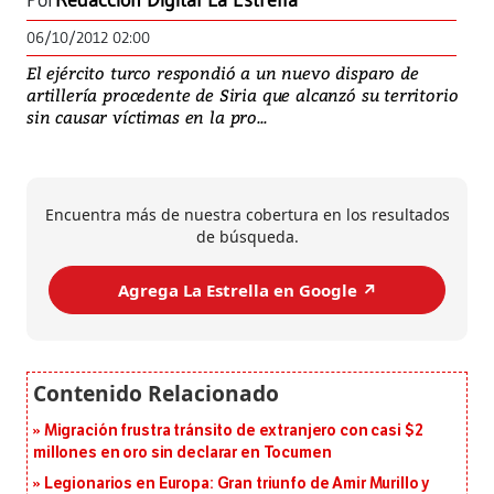
Por
Redacción Digital La Estrella
06/10/2012 02:00
El ejército turco respondió a un nuevo disparo de
artillería procedente de Siria que alcanzó su territorio
sin causar víctimas en la pro...
Encuentra más de nuestra cobertura en los resultados
de búsqueda.
Agrega La Estrella en Google ↗️
Migración frustra tránsito de extranjero con casi $2
millones en oro sin declarar en Tocumen
Legionarios en Europa: Gran triunfo de Amir Murillo y