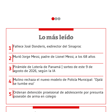
Lo más leído
Fallece José Donderis, exdirector del Sinaproc
1
Murió Jorge Messi, padre de Lionel Messi, a los 68 años
2
Pirámide de Lotería de Panamá | sorteo de este 9 de
3
agosto de 2026, según la IA
Mulino rechaza el nuevo modelo de Policía Municipal: ‘Ojalá
4
se tumbe eso’
Ordenan detención provisional de adolescente por presunta
5
posesión de arma en colegio