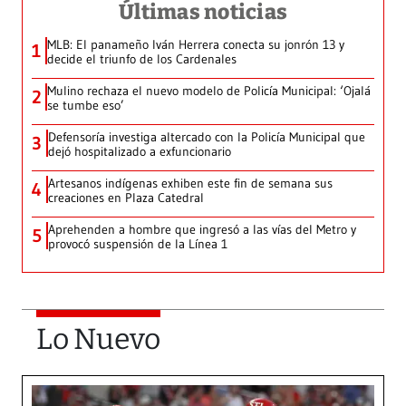
Últimas noticias
MLB: El panameño Iván Herrera conecta su jonrón 13 y
1
decide el triunfo de los Cardenales
Mulino rechaza el nuevo modelo de Policía Municipal: ‘Ojalá
2
se tumbe eso’
Defensoría investiga altercado con la Policía Municipal que
3
dejó hospitalizado a exfuncionario
Artesanos indígenas exhiben este fin de semana sus
4
creaciones en Plaza Catedral
Aprehenden a hombre que ingresó a las vías del Metro y
5
provocó suspensión de la Línea 1
Lo Nuevo