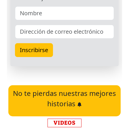
No te pierdas nuestras mejores
historias
VIDEOS