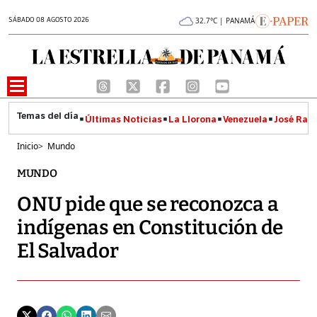
SÁBADO 08 AGOSTO 2026
32.7°C | PANAMÁ
Últimas Noticias
La Llorona
Venezuela
José Raúl
Inicio
>
Mundo
MUNDO
ONU pide que se reconozca a
indígenas en Constitución de
El Salvador