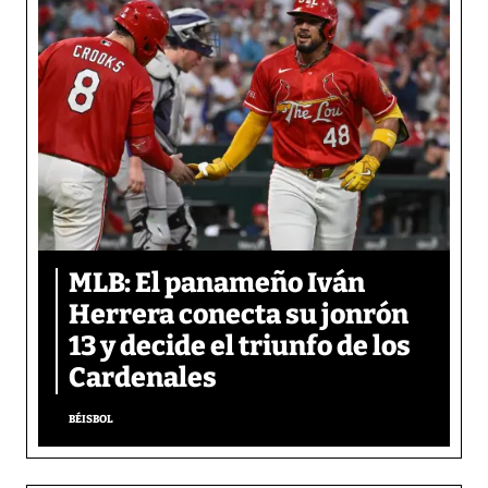
MLB: El panameño Iván
Herrera conecta su jonrón
13 y decide el triunfo de los
Cardenales
BÉISBOL