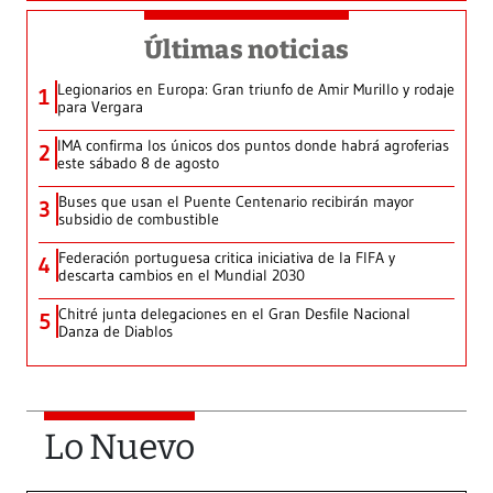
Últimas noticias
Legionarios en Europa: Gran triunfo de Amir Murillo y rodaje
1
para Vergara
IMA confirma los únicos dos puntos donde habrá agroferias
2
este sábado 8 de agosto
Buses que usan el Puente Centenario recibirán mayor
3
subsidio de combustible
Federación portuguesa critica iniciativa de la FIFA y
4
descarta cambios en el Mundial 2030
Chitré junta delegaciones en el Gran Desfile Nacional
5
Danza de Diablos
Lo Nuevo