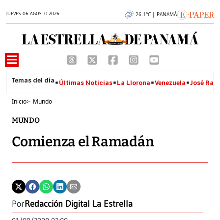
JUEVES 06 AGOSTO 2026
26.1°C | PANAMÁ
Últimas Noticias
La Llorona
Venezuela
José Raúl
Inicio
>
Mundo
MUNDO
Comienza el Ramadán
Por
Redacción Digital La Estrella