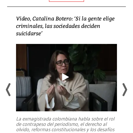
Video, Catalina Botero: ‘Si la gente elige
criminales, las sociedades deciden
suicidarse’
La exmagistrada colombiana habla sobre el rol
de contrapeso del periodismo, el derecho al
olvido, reformas constitucionales y los desafíos