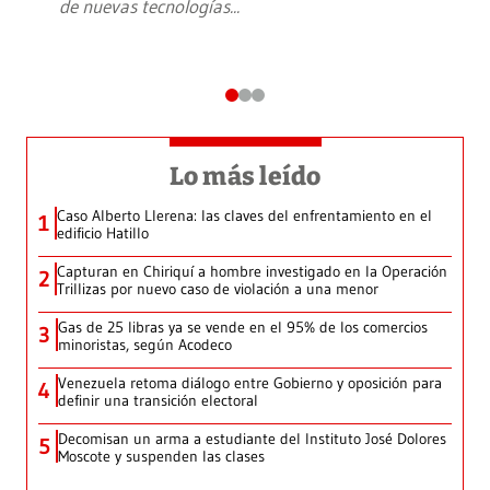
de nuevas tecnologías
...
Lo más leído
Caso Alberto Llerena: las claves del enfrentamiento en el
1
edificio Hatillo
Capturan en Chiriquí a hombre investigado en la Operación
2
Trillizas por nuevo caso de violación a una menor
Gas de 25 libras ya se vende en el 95% de los comercios
3
minoristas, según Acodeco
Venezuela retoma diálogo entre Gobierno y oposición para
4
definir una transición electoral
Decomisan un arma a estudiante del Instituto José Dolores
5
Moscote y suspenden las clases