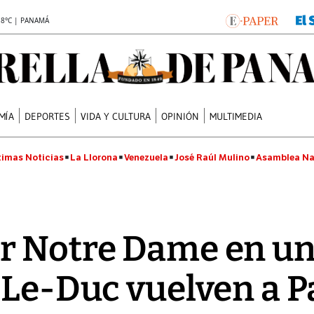
.8°C | PANAMÁ
MÍA
DEPORTES
VIDA Y CULTURA
OPINIÓN
MULTIMEDIA
timas Noticias
La Llorona
Venezuela
José Raúl Mulino
Asamblea Na
r Notre Dame en un
 Le-Duc vuelven a Pa