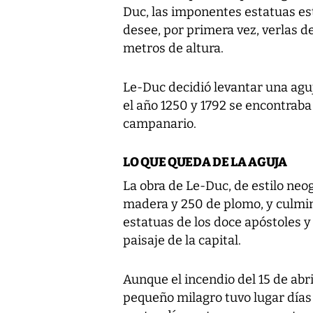
Duc, las imponentes estatuas est
desee, por primera vez, verlas d
metros de altura.
Le-Duc decidió levantar una aguj
el año 1250 y 1792 se encontraba
campanario.
LO QUE QUEDA DE LA AGUJA
La obra de Le-Duc, de estilo neo
madera y 250 de plomo, y culmina
estatuas de los doce apóstoles y
paisaje de la capital.
Aunque el incendio del 15 de abr
pequeño milagro tuvo lugar días 