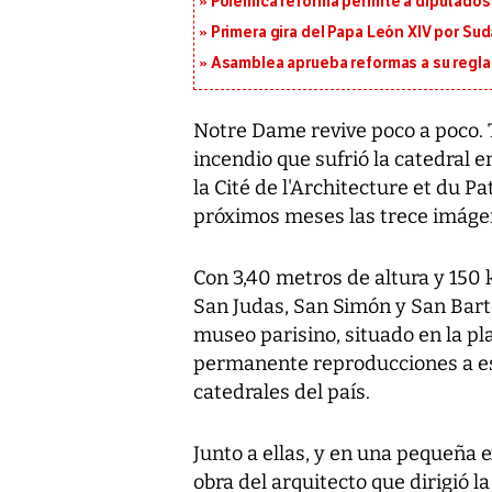
Polémica reforma permite a diputados 
Primera gira del Papa León XIV por Sud
Asamblea aprueba reformas a su reg
Notre Dame revive poco a poco. T
incendio que sufrió la catedral e
la Cité de l'Architecture et du P
próximos meses las trece imáge
Con 3,40 metros de altura y 150 
San Judas, San Simón y San Bart
museo parisino, situado en la pl
permanente reproducciones a esc
catedrales del país.
Junto a ellas, y en una pequeña 
obra del arquitecto que dirigió la