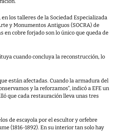
ración.
 en los talleres de la Sociedad Especializada
 Arte y Monumentos Antiguos (SOCRA) de
s en cobre forjado son lo único que queda de
tituya cuando concluya la reconstrucción, lo
que están afectadas. Cuando la armadura del
conservamos y la reforzamos", indicó a EFE un
ló que cada restauración lleva unas tres
os de escayola por el escultor y orfebre
e (1816-1892). En su interior tan solo hay