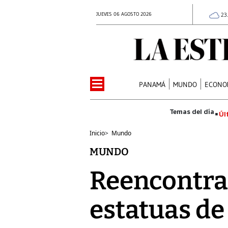
JUEVES 06 AGOSTO 2026
23
PANAMÁ
MUNDO
ECONO
Úl
Inicio
>
Mundo
MUNDO
Reencontra
estatuas de