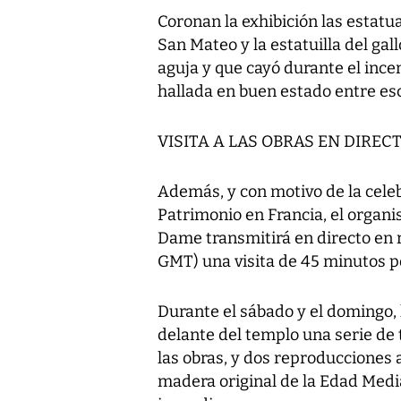
Coronan la exhibición las estatua
San Mateo y la estatuilla del gall
aguja y que cayó durante el inc
hallada en buen estado entre es
VISITA A LAS OBRAS EN DIREC
Además, y con motivo de la celeb
Patrimonio en Francia, el organi
Dame transmitirá en directo en re
GMT) una visita de 45 minutos po
Durante el sábado y el domingo, 
delante del templo una serie de
las obras, y dos reproducciones 
madera original de la Edad Med