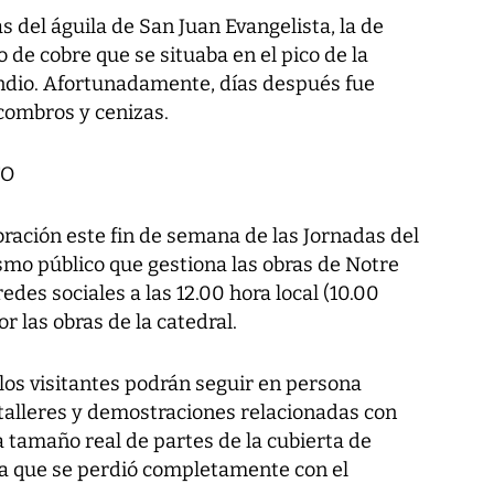
s del águila de San Juan Evangelista, la de
o de cobre que se situaba en el pico de la
endio. Afortunadamente, días después fue
combros y cenizas.
TO
ración este fin de semana de las Jornadas del
smo público que gestiona las obras de Notre
des sociales a las 12.00 hora local (10.00
r las obras de la catedral.
los visitantes podrán seguir en persona
 talleres y demostraciones relacionadas con
a tamaño real de partes de la cubierta de
ia que se perdió completamente con el