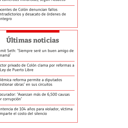
centes de Colón denuncian fallos
ntradictorios y desacato de órdenes de
integro
Últimas noticias
mit Seth: ‘Siempre seré un buen amigo de
anamá’
ctor privado de Colón clama por reformas a
 Ley de Puerto Libre
lémica reforma permite a diputados
estionar obras’ en sus circuitos
ocurador: ‘Avanzan más de 6,500 causas
r corrupción’
ntencia de 104 años para violador, víctima
mparte el costo del silencio