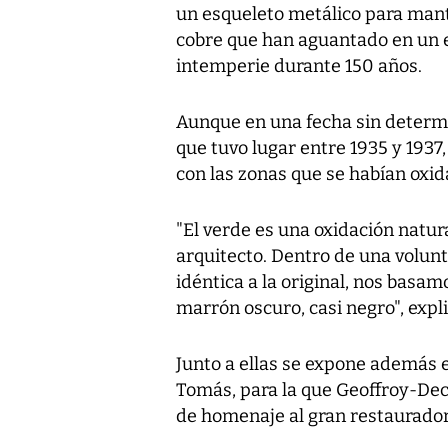
un esqueleto metálico para mante
cobre que han aguantado en un es
intemperie durante 150 años.
Aunque en una fecha sin determi
que tuvo lugar entre 1935 y 1937,
con las zonas que se habían oxid
"El verde es una oxidación natura
arquitecto. Dentro de una volun
idéntica a la original, nos basa
marrón oscuro, casi negro", expli
Junto a ellas se expone además e
Tomás, para la que Geoffroy-Dec
de homenaje al gran restaurado