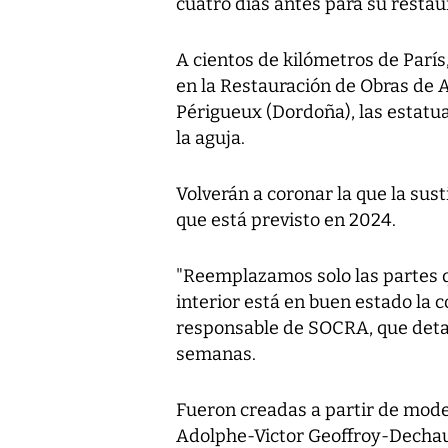
cuatro días antes para su restau
A cientos de kilómetros de París,
en la Restauración de Obras de
Périgueux (Dordoña), las estatua
la aguja.
Volverán a coronar la que la sus
que está previsto en 2024.
"Reemplazamos solo las partes 
interior está en buen estado la 
responsable de SOCRA, que detal
semanas.
Fueron creadas a partir de model
Adolphe-Victor Geoffroy-Dechaum