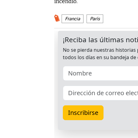
incendio.
Francia
París