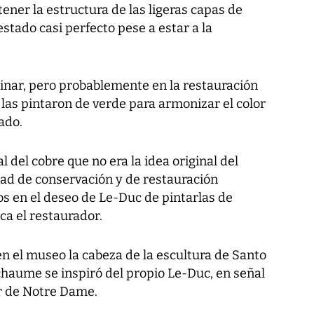
ner la estructura de las ligeras capas de
tado casi perfecto pese a estar a la
nar, pero probablemente en la restauración
 las pintaron de verde para armonizar el color
ado.
l del cobre que no era la idea original del
tad de conservación y de restauración
mos en el deseo de Le-Duc de pintarlas de
ca el restaurador.
n el museo la cabeza de la escultura de Santo
haume se inspiró del propio Le-Duc, en señal
r de Notre Dame.