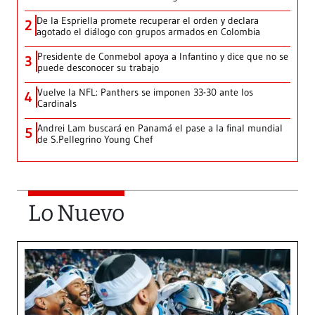
De la Espriella promete recuperar el orden y declara
2
agotado el diálogo con grupos armados en Colombia
Presidente de Conmebol apoya a Infantino y dice que no se
3
puede desconocer su trabajo
Vuelve la NFL: Panthers se imponen 33-30 ante los
4
Cardinals
Andrei Lam buscará en Panamá el pase a la final mundial
5
de S.Pellegrino Young Chef
Lo Nuevo