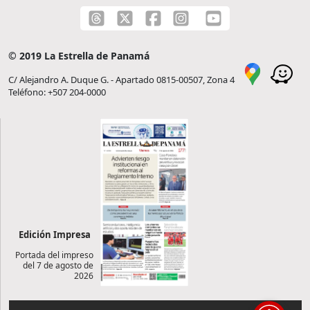
© 2019 La Estrella de Panamá
C/ Alejandro A. Duque G. - Apartado 0815-00507, Zona 4
Teléfono: +507 204-0000
Edición Impresa
Portada del impreso
del 7 de agosto de
2026