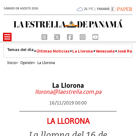
SÁBADO 08 AGOSTO 2026
26.1°C | PANAMÁ
Últimas Noticias
La Llorona
Venezuela
José Raúl
Inicio
>
Opinión
>
La Llorona
La Llorona
llorona@laestrella.com.pa
16/11/2019 00:00
LA LLORONA
La llorona del 16 de