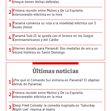
cheque tienen fechas definidas
Primera reunión entre Mulino y De La Espriella:
2
interconexión eléctrica en la mira
Panamá comienza su ruta a la movilidad eléctrica con 5
3
buses chinos
Panamá Sub-21 se queda con el bronce en los Juegos
4
Centroamericanos y del Caribe
¡Viernes dorado para Panamá!: Dos medallas de oro y un
5
récord histórico en Santo Domingo
Últimas noticias
¿Por qué el Comando Sur entrena en Panamá? El objetivo
1
detrás de Panamax
Primera reunión entre Mulino y De La Espriella:
2
interconexión eléctrica en la mira
Deep Fried Comedy: la comedia inspirada en ‘Saturday
3
Night Live’ regresa al teatro