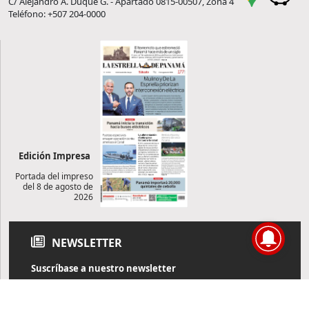
C/ Alejandro A. Duque G. - Apartado 0815-00507, Zona 4
Teléfono: +507 204-0000
Edición Impresa
Portada del impreso
del 8 de agosto de
2026
NEWSLETTER
Suscríbase a nuestro newsletter
Reciba diariamente información de actualidad directamente en
su correo electrónico