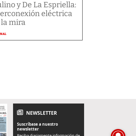
lino y De La Espriella:
terconexión eléctrica
 la mira
ONAL
NEWSLETTER
Suscríbase a nuestro
newsletter
Reciba diariamente información de