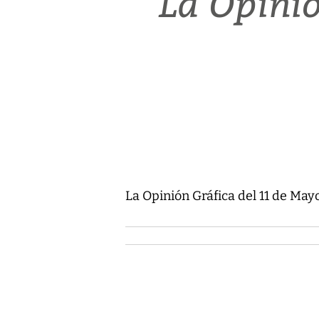
La Opinió
La Opinión Gráfica del 11 de May