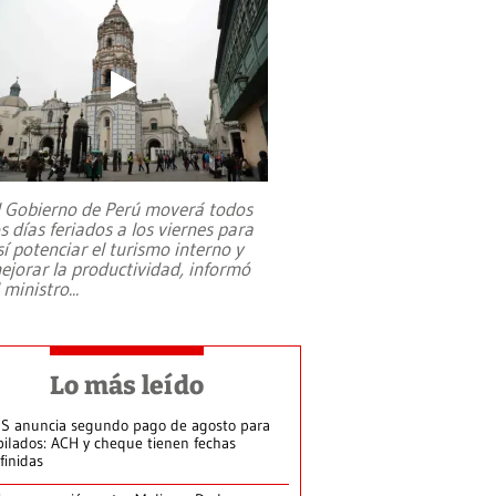
l Gobierno de Perú moverá todos
os días feriados a los viernes para
sí potenciar el turismo interno y
ejorar la productividad, informó
l ministro
...
Lo más leído
S anuncia segundo pago de agosto para
bilados: ACH y cheque tienen fechas
finidas