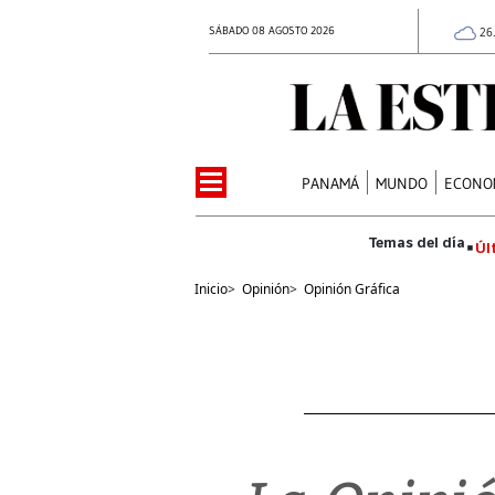
SÁBADO 08 AGOSTO 2026
26
PANAMÁ
MUNDO
ECONO
Úl
Inicio
>
Opinión
>
Opinión Gráfica