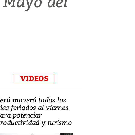
e Mayo del
VIDEOS
erú moverá todos los
ías feriados al viernes
ara potenciar
roductividad y turismo