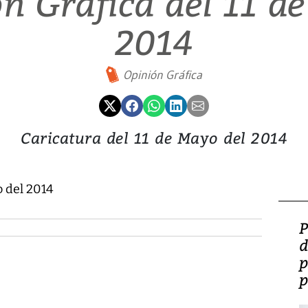
n Gráfica del 11 d
2014
Opinión Gráfica
Caricatura del 11 de Mayo del 2014
o del 2014
P
d
p
p