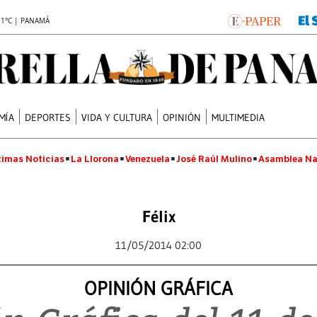
.1°C | PANAMÁ
MÍA
DEPORTES
VIDA Y CULTURA
OPINIÓN
MULTIMEDIA
timas Noticias
La Llorona
Venezuela
José Raúl Mulino
Asamblea Na
Félix
11/05/2014 02:00
OPINIÓN GRÁFICA