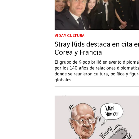
VIDA Y CULTURA
Stray Kids destaca en cita e
Corea y Francia
El grupo de K-pop brilló en evento diplomá
por los 140 años de relaciones diplomatic
donde se reunieron cultura, política y figu
globales