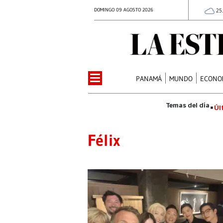
DOMINGO 09 AGOSTO 2026
25
PANAMÁ
MUNDO
ECONO
Úl
Félix