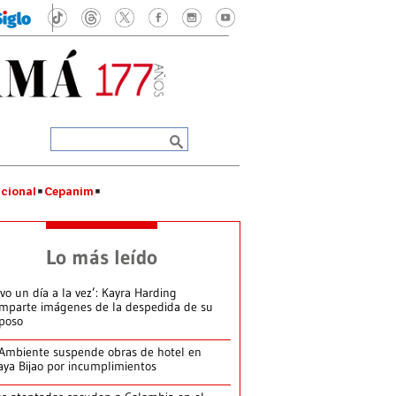
cional
Cepanim
Lo más leído
ivo un día a la vez’: Kayra Harding
mparte imágenes de la despedida de su
poso
Ambiente suspende obras de hotel en
aya Bijao por incumplimientos