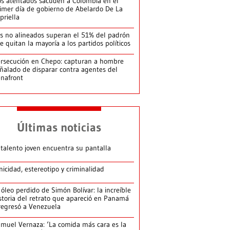
s atentados sacuden a Colombia en el
imer día de gobierno de Abelardo De La
priella
s no alineados superan el 51% del padrón
le quitan la mayoría a los partidos políticos
rsecución en Chepo: capturan a hombre
ñalado de disparar contra agentes del
nafront
Últimas noticias
 talento joven encuentra su pantalla​
nicidad, estereotipo y criminalidad
 óleo perdido de Simón Bolívar: la increíble
storia del retrato que apareció en Panamá
regresó a Venezuela
muel Vernaza: ‘La comida más cara es la