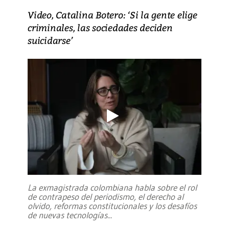
Video, Catalina Botero: ‘Si la gente elige
criminales, las sociedades deciden
suicidarse’
La exmagistrada colombiana habla sobre el rol
de contrapeso del periodismo, el derecho al
olvido, reformas constitucionales y los desafíos
de nuevas tecnologías
...