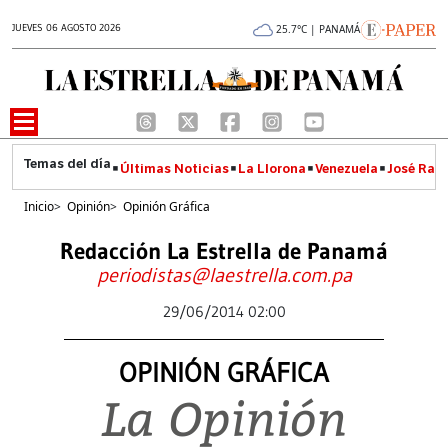
JUEVES 06 AGOSTO 2026
25.7°C | PANAMÁ
Últimas Noticias
La Llorona
Venezuela
José Raúl
Inicio
>
Opinión
>
Opinión Gráfica
Redacción La Estrella de Panamá
periodistas@laestrella.com.pa
29/06/2014 02:00
OPINIÓN GRÁFICA
La Opinión