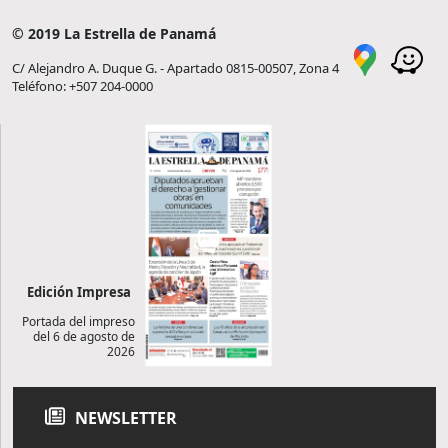
© 2019 La Estrella de Panamá
C/ Alejandro A. Duque G. - Apartado 0815-00507, Zona 4
Teléfono: +507 204-0000
Edición Impresa
Portada del impreso
del 6 de agosto de
2026
NEWSLETTER