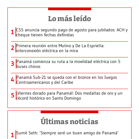
Lo más leído
CSS anuncia segundo pago de agosto para jubilados: ACH y
1
cheque tienen fechas definidas
Primera reunión entre Mulino y De La Espriella:
2
interconexión eléctrica en la mira
Panamá comienza su ruta a la movilidad eléctrica con 5
3
buses chinos
Panamá Sub-21 se queda con el bronce en los Juegos
4
Centroamericanos y del Caribe
¡Viernes dorado para Panamá!: Dos medallas de oro y un
5
récord histórico en Santo Domingo
Últimas noticias
Sumit Seth: ‘Siempre seré un buen amigo de Panamá’
1