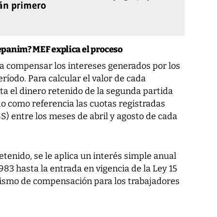
án primero
Cepanim? MEF explica el proceso
a compensar los intereses generados por los
íodo. Para calcular el valor de cada
ta el dinero retenido de la segunda partida
do como referencia las cuotas registradas
SS) entre los meses de abril y agosto de cada
enido, se le aplica un interés simple anual
983 hasta la entrada en vigencia de la Ley 15
nismo de compensación para los trabajadores