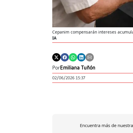
Cepanim compensarán intereses acumulad
IA
Por
Emiliana Tuñón
02/06/2026 15:37
Encuentra más de nuestra