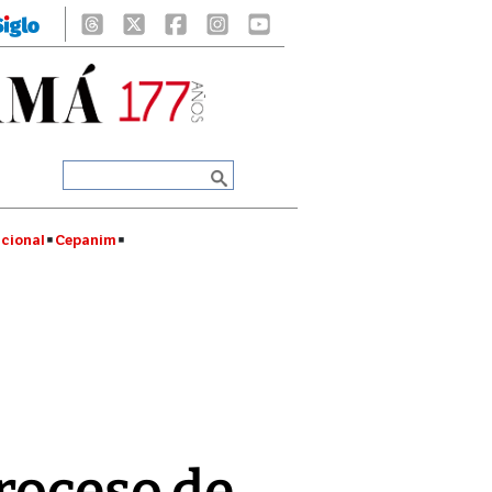
cional
Cepanim
proceso de