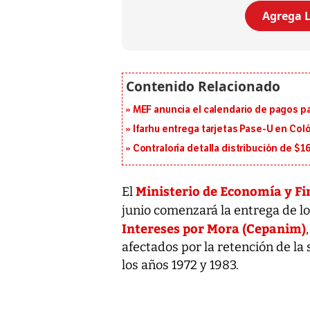
Agrega L
MEF anuncia el calendario de pagos pa
Ifarhu entrega tarjetas Pase-U en Coló
Contraloría detalla distribución de $
Ministerio de Economía y Fi
El
junio comenzará la entrega de l
Intereses por Mora (Cepanim)
afectados por la retención de l
los años 1972 y 1983.