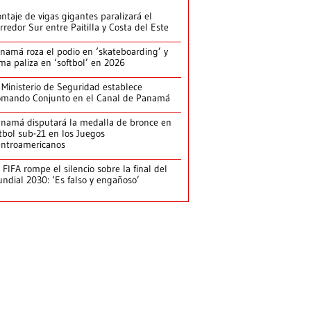
ntaje de vigas gigantes paralizará el
rredor Sur entre Paitilla y Costa del Este
namá roza el podio en ‘skateboarding’ y
rma paliza en ‘softbol’ en 2026
 Ministerio de Seguridad establece
mando Conjunto en el Canal de Panamá
namá disputará la medalla de bronce en
tbol sub-21 en los Juegos
ntroamericanos
 FIFA rompe el silencio sobre la final del
ndial 2030: ‘Es falso y engañoso’