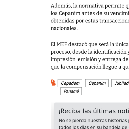
Además, la normativa permite qu
los Cepanim antes de su vencimie
obtenidas por estas transaccion
nacionales.
El MEF destacó que será la única
proceso, desde la identificación 
impresión, emisión y entrega de l
que la compensación llegue a qui
Cepadem
Cepanim
Jubilad
Panamá