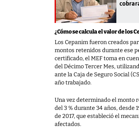
cobrar
¿Cómo se calcula el valor de los 
Los Cepanim fueron creados par
montos retenidos durante ese per
certificado, el MEF toma en cuen
del Décimo Tercer Mes, utilizan
ante la Caja de Seguro Social (C
año trabajado.
Una vez determinado el monto ret
del 3 % durante 34 años, desde 1
de 2017, que estableció el meca
afectados.