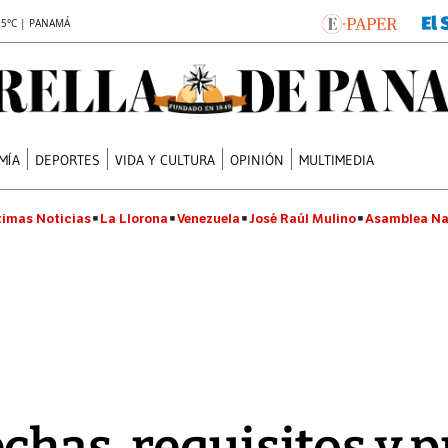
.5°C | PANAMÁ
MÍA
DEPORTES
VIDA Y CULTURA
OPINIÓN
MULTIMEDIA
timas Noticias
La Llorona
Venezuela
José Raúl Mulino
Asamblea Na
chas, requisitos y 