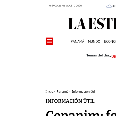
MIÉRCOLES 05 AGOSTO 2026
30
PANAMÁ
MUNDO
ECONO
Úl
Inicio
>
Panamá
>
Información útil
INFORMACIÓN ÚTIL
Cepanim: fe