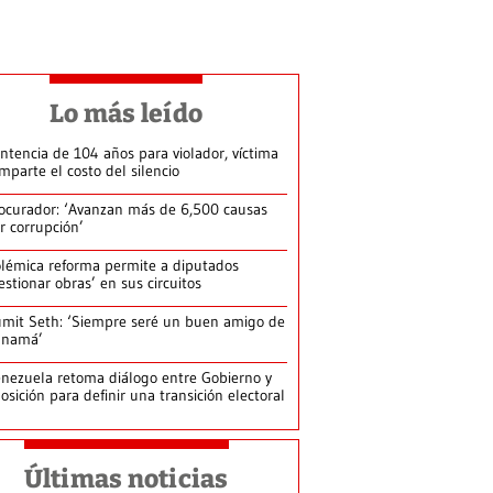
Lo más leído
ntencia de 104 años para violador, víctima
mparte el costo del silencio
ocurador: ‘Avanzan más de 6,500 causas
r corrupción’
lémica reforma permite a diputados
estionar obras’ en sus circuitos
mit Seth: ‘Siempre seré un buen amigo de
anamá’
nezuela retoma diálogo entre Gobierno y
osición para definir una transición electoral
Últimas noticias