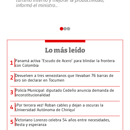
informó el ministro
...
Lo más leído
Panamá activa ‘Escudo de Acero’ para blindar la frontera
1
con Colombia
Devuelven a tres venezolanos que llevaban 76 barras de
2
oro sin declarar en Tocumen
Policía Municipal: diputado Cedeño anuncia demanda de
3
inconstitucionalidad
¡Por tercera vez! Roban cables y dejan a oscuras la
4
Universidad Autónoma de Chiriquí
Victoriano Lorenzo celebra 54 años entre necesidades,
5
fiesta y esperanza