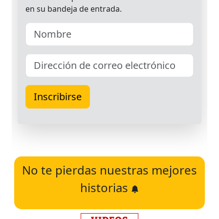
No te pierdas nuestras mejores
historias