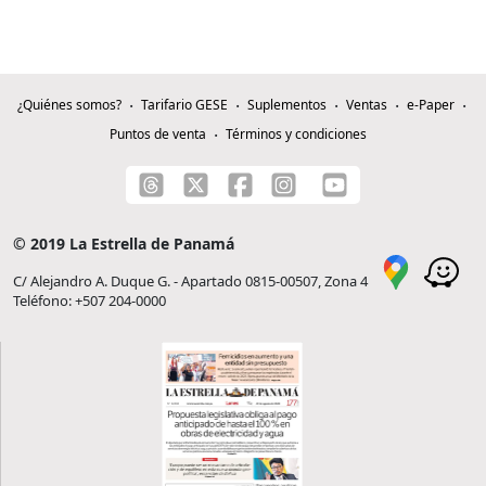
¿Quiénes somos?
Tarifario GESE
Suplementos
Ventas
e-Paper
Puntos de venta
Términos y condiciones
© 2019 La Estrella de Panamá
C/ Alejandro A. Duque G. - Apartado 0815-00507, Zona 4
Teléfono: +507 204-0000