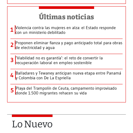
Últimas noticias
Violencia contra las mujeres en alza: el Estado responde
1
con un ministerio debilitado
Proponen eliminar fianza y pago anticipado total para obras
2
de electricidad y agua
‘Viabilidad no es garantía’: el reto de convertir la
3
recuperación laboral en empleo sostenible
Balladares y Tewaney anticipan nueva etapa entre Panamá
4
y Colombia con De La Espriella
Playa del Trampolín de Ceuta, campamento improvisado
5
donde 1.500 migrantes rehacen su vida
Lo Nuevo