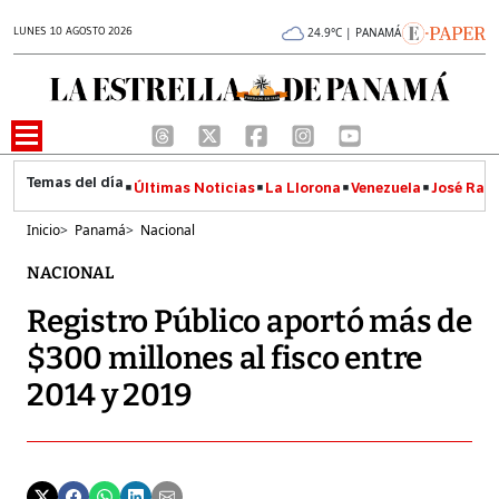
LUNES 10 AGOSTO 2026
24.9°C | PANAMÁ
Últimas Noticias
La Llorona
Venezuela
José Raúl
Inicio
>
Panamá
>
Nacional
NACIONAL
Registro Público aportó más de
$300 millones al fisco entre
2014 y 2019