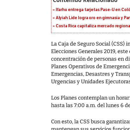
Ifarhu entrega tarjetas Pase-U en Coló
Alyiah Lide logra oro en gimnasia y P
Costa Rica capitaliza mercado region
La Caja de Seguro Social (CSS) 
Elecciones Generales 2019, este
concentración de personas en div
Planes Operativos de Emergenci
Emergencias, Desastres y Transp
Urgencias y Unidades Ejecutoras d
Los Planes contemplan un horari
hasta las 7:00 a.m. del lunes 6 
Con esto, la CSS busca garantiza
mantengan sus servicios funcio