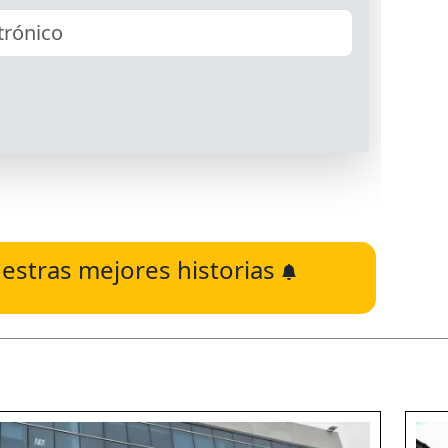
estras mejores historias