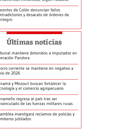
centes de Colón denuncian fallos
ntradictorios y desacato de órdenes de
integro
Últimas noticias
ibunal mantiene detenidos a imputados en
eración Pandora
orro corriente se mantiene en negativo a
nio de 2026
namá y Missouri buscan fortalecer la
cnología y el comercio agropecuario
nameño regresa al país tras ser
svinculado de las fuerzas militares rusas
amblea investigará reclamos de policías y
mberos jubilados