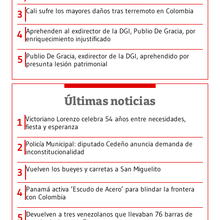
Cali sufre los mayores daños tras terremoto en Colombia
3
Aprehenden al exdirector de la DGI, Publio De Gracia, por
4
enriquecimiento injustificado
Publio De Gracia, exdirector de la DGI, aprehendido por
5
presunta lesión patrimonial
Últimas noticias
Victoriano Lorenzo celebra 54 años entre necesidades,
1
fiesta y esperanza
Policía Municipal: diputado Cedeño anuncia demanda de
2
inconstitucionalidad
Vuelven los bueyes y carretas a San Miguelito
3
Panamá activa ‘Escudo de Acero’ para blindar la frontera
4
con Colombia
Devuelven a tres venezolanos que llevaban 76 barras de
5