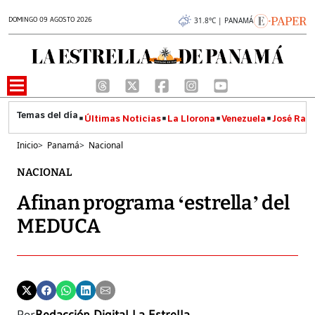
DOMINGO 09 AGOSTO 2026
31.8°C | PANAMÁ
Últimas Noticias
La Llorona
Venezuela
José Raúl
Inicio
>
Panamá
>
Nacional
NACIONAL
Afinan programa ‘estrella’ del
MEDUCA