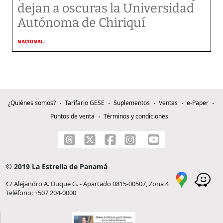
dejan a oscuras la Universidad
Autónoma de Chiriquí
NACIONAL
¿Quiénes somos?
Tarifario GESE
Suplementos
Ventas
e-Paper
Puntos de venta
Términos y condiciones
© 2019 La Estrella de Panamá
C/ Alejandro A. Duque G. - Apartado 0815-00507, Zona 4
Teléfono: +507 204-0000