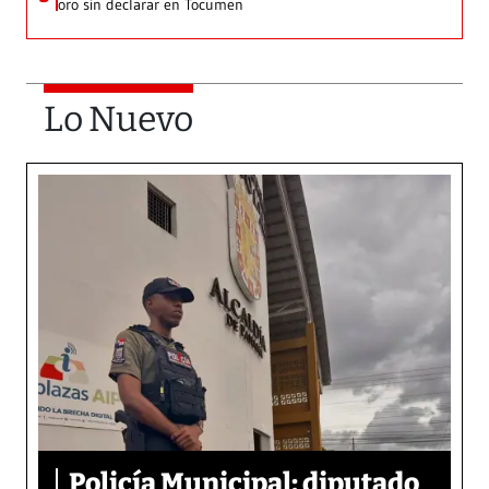
oro sin declarar en Tocumen
Lo Nuevo
Policía Municipal: diputado